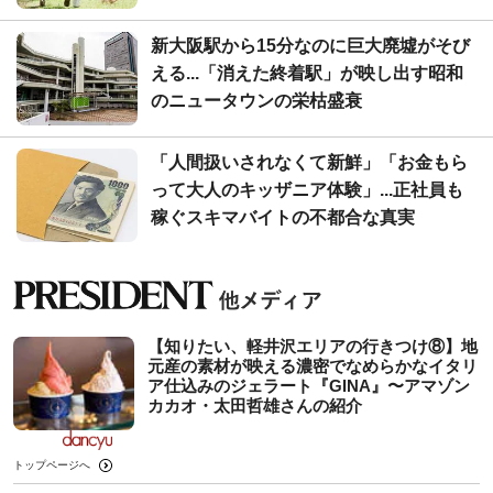
新大阪駅から15分なのに巨大廃墟がそび
える...「消えた終着駅」が映し出す昭和
のニュータウンの栄枯盛衰
「人間扱いされなくて新鮮」「お金もら
って大人のキッザニア体験」...正社員も
稼ぐスキマバイトの不都合な真実
【知りたい、軽井沢エリアの行きつけ⑧】地
元産の素材が映える濃密でなめらかなイタリ
ア仕込みのジェラート『GINA』〜アマゾン
カカオ・太田哲雄さんの紹介
トップページへ