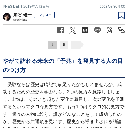
PRESIDENT 2018年7月2日号
2018/08/30 9:00
加谷 珪一
+フォロー
経済評論家
1
2
やがて訪れる未来の「予兆」を発見する人の目
のつけ方
受験ならば歴史は暗記で事足りたかもしれませんが、成
功するための歴史を学ぶなら、2つの見方を意識しましょ
う。1つは、そのとき起きた変化に着目し、次の変化を予測
するというマクロな見方です。もう1つはミクロ的な見方で
す。個々の人物に絞り、誰がどんなことをして成功したの
か、歴史から共通項を見出す。歴史から導き出される結論