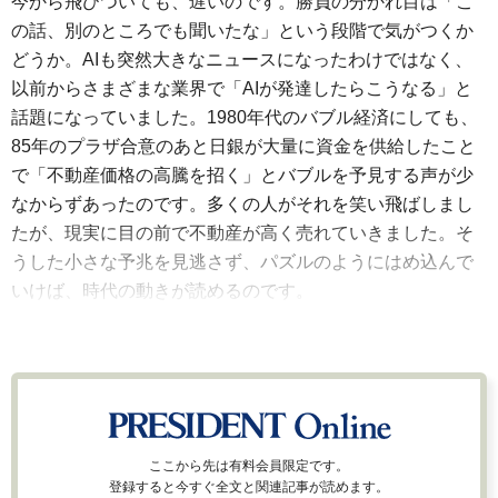
今から飛びついても、遅いのです。勝負の分かれ目は「こ
の話、別のところでも聞いたな」という段階で気がつくか
どうか。AIも突然大きなニュースになったわけではなく、
以前からさまざまな業界で「AIが発達したらこうなる」と
話題になっていました。1980年代のバブル経済にしても、
85年のプラザ合意のあと日銀が大量に資金を供給したこと
で「不動産価格の高騰を招く」とバブルを予見する声が少
なからずあったのです。多くの人がそれを笑い飛ばしまし
たが、現実に目の前で不動産が高く売れていきました。そ
うした小さな予兆を見逃さず、パズルのようにはめ込んで
いけば、時代の動きが読めるのです。
ここから先は有料会員限定です。
登録すると今すぐ全文と関連記事が読めます。