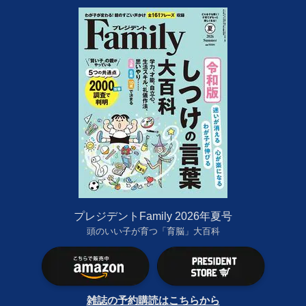
プレジデントFamily 2026年夏号
頭のいい子が育つ「育脳」大百科
雑誌の予約購読はこちらから