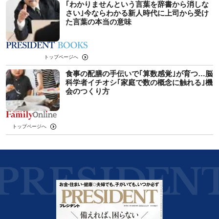
｢わかりませんという言葉を辞書から消しな
さい｣今ならわかる新人時代に上司から受け
た言葉の本当の意味
トップページへ
食事の配膳の手伝いで｢算数感覚｣が育つ…脳
科学者イチオシ｢家庭で数の概念に触れる｣機
会のつくり方
トップページへ