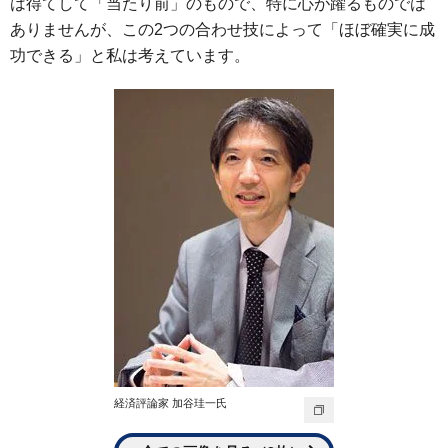
は得てして「当たり前」のもので、特に心が躍るものでは
ありませんが、この2つの合わせ技によって「ほぼ確実に成
功できる」と私は考えています。
経済評論家 加谷珪一氏