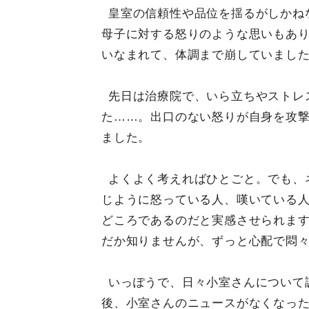
皇室の信頼性や品位を揺るがしかね
母子に対する怒りのような思いもあ
いなまれて、体調まで崩していまし
先日は治療院で、いら立ちやストレ
た……。出口のない怒りが自身を攻
ました。
よくよく考えればひとごと。でも、
じように怒っている人、嘆いている
どころであるのだと実感させられます
だか知りませんが、ずっと心配で悶
いっぽうで、日々小室さんについて
後、小室さんのニュースがなくなっ