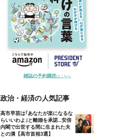
雑誌の予約購読
はこちら
政治・経済の人気記事
高市早苗は｢あなたが楽になるな
らいいわよ｣と離婚を承諾...安倍
内閣で出世する間に生まれた夫
との溝【高市首相3選】