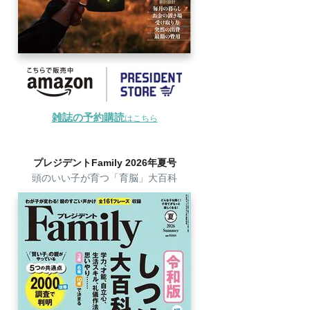
雑誌の予約購読
はこちら
プレジデントFamily 2026年夏号
頭のいい子が育つ「育脳」大百科