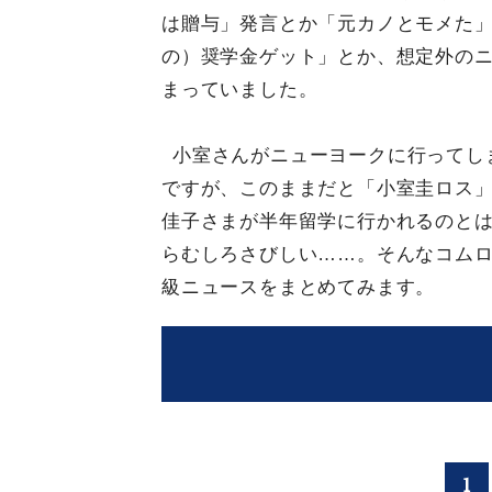
は贈与」発言とか「元カノとモメた
の）奨学金ゲット」とか、想定外の
まっていました。
小室さんがニューヨークに行ってし
ですが、このままだと「小室圭ロス
佳子さまが半年留学に行かれるのと
らむしろさびしい……。そんなコムロ
級ニュースをまとめてみます。
1