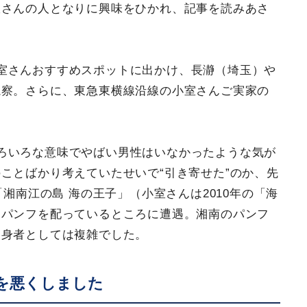
室さんの人となりに興味をひかれ、記事を読みあさ
室さんおすすめスポットに出かけ、長瀞（埼玉）や
視察。さらに、東急東横線沿線の小室さんご実家の
ろいろな意味でやばい男性はいなかったような気が
ことばかり考えていたせいで“引き寄せた”のか、先
「湘南江の島 海の王子」（小室さんは2010年の「海
たパンフを配っているところに遭遇。湘南のパンフ
出身者としては複雑でした。
を悪くしました