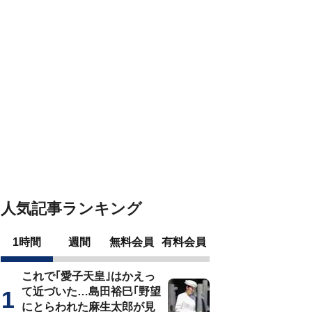
人気記事ランキング
1時間
週間
無料会員
有料会員
これで｢愛子天皇｣はかえっ
て近づいた…島田裕巳｢野望
にとらわれた麻生太郎が見