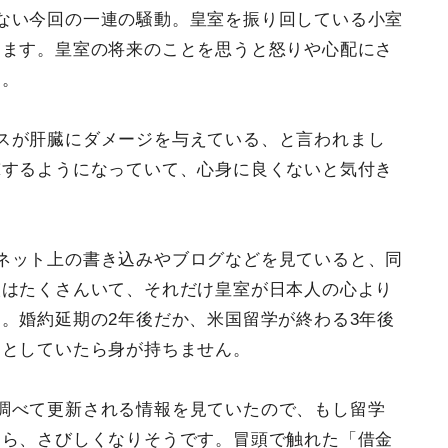
ない今回の一連の騒動。皇室を振り回している小室
ります。皇室の将来のことを思うと怒りや心配にさ
た。
スが肝臓にダメージを与えている、と言われまし
撃するようになっていて、心身に良くないと気付き
ネット上の書き込みやブログなどを見ていると、同
人はたくさんいて、それだけ皇室が日本人の心より
。婚約延期の2年後だか、米国留学が終わる3年後
々としていたら身が持ちません。
調べて更新される情報を見ていたので、もし留学
たら、さびしくなりそうです。冒頭で触れた「借金