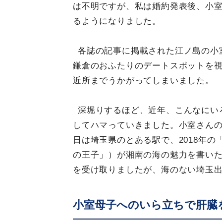
は不明ですが、私は婚約発表後、小
るようになりました。
各誌の記事に掲載された江ノ島の小
鎌倉のおふたりのデートスポットを
近所までうかがってしまいました。
深堀りするほど、近年、こんなにい
してハマっていきました。小室さんの
日は埼玉県のとある駅で、2018年の
の王子」）が湘南の海の魅力を書い
を受け取りましたが、海のない埼玉
小室母子へのいら立ちで肝臓