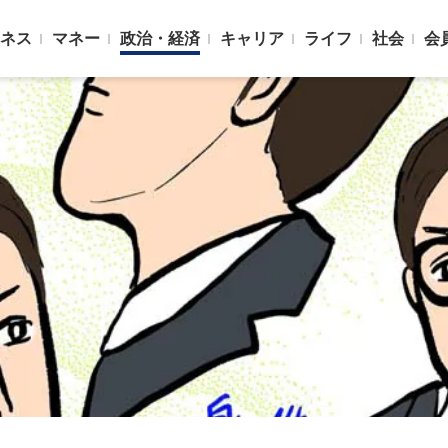
ネス
マネー
政治・経済
キャリア
ライフ
社会
会