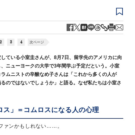
2
3
4
次ページ
している小室圭さんが、8月7日、留学先のアメリカに向
、ニューヨークの大学で3年間学ぶ予定だという。小室
コラムニストの辛酸なめ子さんは「これから多くの人が
陥るのではないでしょうか」と語る。なぜ私たちは小室さ
。
ロス」＝コムロスになる人の心理
ファンかもしれない……。