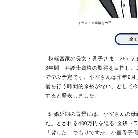
イラスト＝辛酸なめ子
全て
秋篠宮家の長女・眞子さま（26）と
3年間、弁護士資格の取得を目指し、
で学ぶ予定です。小室さんは昨年9月
備を行う時間的余裕がない」として今
すると発表しました。
結婚延期の背景には、小室さんの母
た」とされる400万円を巡る“金銭ト
「貸した」つもりですが、小室母子