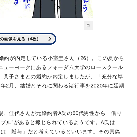
の画像を見る（4枚）
婚約が内定している小室圭さん（26）。この夏から
ニューヨークにあるフォーダム大学のロースクール
、眞子さまとの婚約が内定しましたが、「充分な準
年2月、結婚とそれに関わる諸行事を2020年に延期
親、佳代さんが元婚約者A氏の60代男性から「借り
ラブル”があると報じられているようです。A氏は
側は「贈与」だと考えているといいます。その真偽