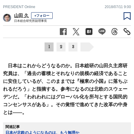
PRESIDENT Online
2018/07/11 9:00
山田 久
+フォロー
日本総合研究所副理事長
1
2
3
日本はこれからどうなるのか。日本総研の山田久主席研
究員は、「過去の蓄積とそれなりの規模の経済であること
に安住しているが、このままでは『極東の小国』に落ちぶ
れるだろう」と指摘する。参考になるのは北欧のスウェー
デンだ。「われわれにはグローバル化を所与とする国民的
コンセンサスがある」。その覚悟で進めてきた改革の中身
とは――。
関連記事
日本が北欧のようになるのは、もう無理か