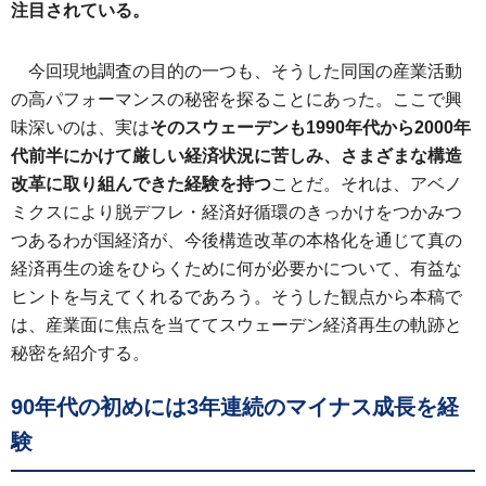
注目されている。
今回現地調査の目的の一つも、そうした同国の産業活動
の高パフォーマンスの秘密を探ることにあった。ここで興
味深いのは、実は
そのスウェーデンも1990年代から2000年
代前半にかけて厳しい経済状況に苦しみ、さまざまな構造
改革に取り組んできた経験を持つ
ことだ。それは、アベノ
ミクスにより脱デフレ・経済好循環のきっかけをつかみつ
つあるわが国経済が、今後構造改革の本格化を通じて真の
経済再生の途をひらくために何が必要かについて、有益な
ヒントを与えてくれるであろう。そうした観点から本稿で
は、産業面に焦点を当ててスウェーデン経済再生の軌跡と
秘密を紹介する。
90年代の初めには3年連続のマイナス成長を経
験