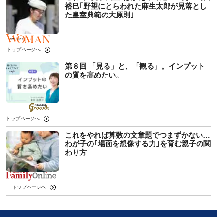
裕巳｢野望にとらわれた麻生太郎が見落とし
た皇室典範の大原則｣
トップページへ
第８回 「見る」と、「観る」。インプット
の質を高めたい。
トップページへ
これをやれば算数の文章題でつまずかない…
わが子の｢場面を想像する力｣を育む親子の関
わり方
トップページへ