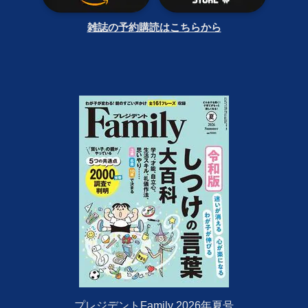
雑誌の予約購読はこちらから
プレジデントFamily 2026年夏号