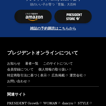
頭のいい子が育つ「育脳」大百科
雑誌の予約購読はこちらから
プレジデントオンラインについて
お知らせ
著者一覧
このサイトについて
会員登録について
個人情報の取り扱い
特定商取引法に基づく表示
広告掲載
運営会社
お問い合わせ
関連サイト
PRESIDENT Growth
WOMAN
dancyu
STYLE