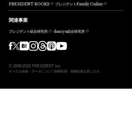
PRESIDENT BOOKS
プレジデントFamily Online
関連事業
dancyu総合研究所
プレジデント総合研究所
© 2008-2026 PRESIDENT Inc.
すべての画像・データについて無断転用・無断転載を禁じます。