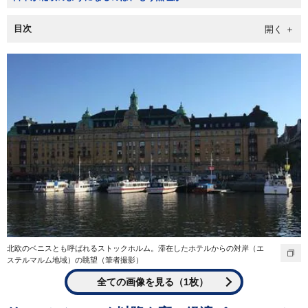
目次
北欧のベニスとも呼ばれるストックホルム。滞在したホテルからの対岸（エ
ステルマルム地域）の眺望（筆者撮影）
全ての画像を見る（1枚）