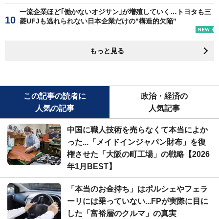
一流企業ほど｢働かないオジサン｣が増殖していく…トヨタも三
菱UFJも逃れられない日本企業だけの"構造的欠陥"
もっと見る
この記事の読者に
政治・経済の
人気の記事
人気記事
中国に職人技術を売らなくて本当によか
った...「メイドインジャパン財布」を復
権させた「大阪の町工場」の戦略【2026
年1月BEST】
「本当のお金持ち」はポルシェやフェラ
ーリには乗っていない...FPが実際に目に
した「富裕層のクルマ」の真実