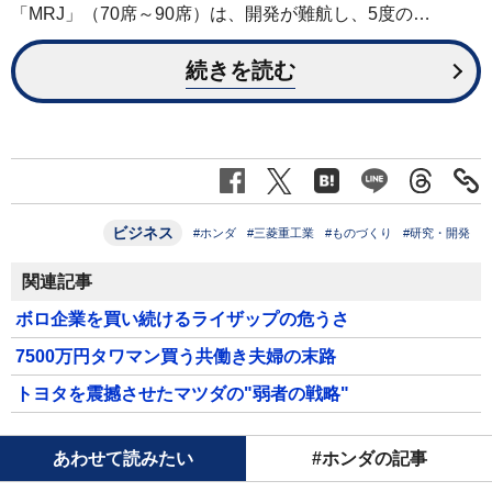
「MRJ」（70席～90席）は、開発が難航し、5度の…
続きを読む
ビジネス
#ホンダ
#三菱重工業
#ものづくり
#研究・開発
関連記事
ボロ企業を買い続けるライザップの危うさ
7500万円タワマン買う共働き夫婦の末路
トヨタを震撼させたマツダの"弱者の戦略"
あわせて読みたい
#ホンダの記事