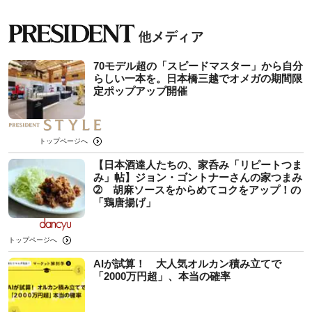
70モデル超の「スピードマスター」から自分
らしい一本を。日本橋三越でオメガの期間限
定ポップアップ開催
トップページへ
【日本酒達人たちの、家呑み「リピートつま
み」帖】ジョン・ゴントナーさんの家つまみ
➁ 胡麻ソースをからめてコクをアップ！の
「鶏唐揚げ」
トップページへ
AIが試算！ 大人気オルカン積み立てで
「2000万円超」、本当の確率