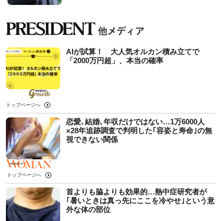
AIが試算！ 大人気オルカン積み立てで
「2000万円超」、本当の確率
トップページへ
恋愛､結婚､年収だけではない…1万6000人
×28年追跡調査で判明した｢容姿と寿命｣の無
視できない関係
トップページへ
首よりも脇よりも効果的…熱中症研究者が
｢暑いときは真っ先にここを冷やせ｣という意
外な体の部位