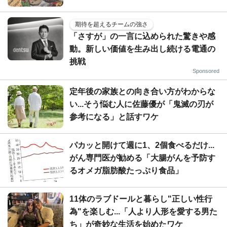
期待を超えるチームの強さ
「さすが」の一言に込められた驚きや感
動。新しい価値を生み出し続ける電通の
挑戦
Sponsored
定年後の家族との向き合い方がわからな
い...そう悩む人に佐藤優が「鬼滅の刃が
参考になる」と話すワケ
パカッと開けて週に1、2個食べるだけ...
がん専門医が勧める「大腸がんを予防す
るオメガ脂肪酸たっぷり食品」
11体のラブドールと暮らし"正しい性行
為"を楽しむ...「人より人形を愛する男た
ち」が奇妙な生活を始めたワケ