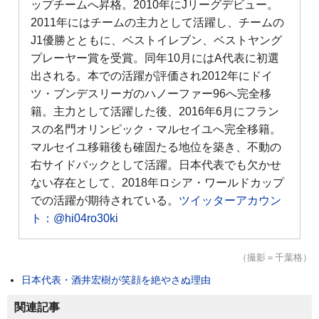
ップチームへ昇格。2010年にJリーグデビュー。
2011年にはチームの主力として活躍し、チームの
J1優勝とともに、ベストイレブン、ベストヤング
プレーヤー賞を受賞。同年10月にはA代表に初選
出される。本での活躍が評価され2012年にドイ
ツ・ブンデスリーガのハノーファー96へ完全移
籍。主力として活躍した後、2016年6月にフラン
スの名門オリンピック・マルセイユへ完全移籍。
マルセイユ移籍後も確固たる地位を築き、不動の
右サイドバックとして活躍。日本代表でも欠かせ
ない存在として、2018年ロシア・ワールドカップ
での活躍が期待されている。
ツイッターアカウン
ト：@hi04ro30ki
（撮影＝千葉格）
日本代表・酒井宏樹が笑顔を絶やさぬ理由
関連記事