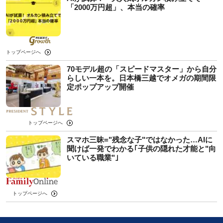
「2000万円超」、本当の確率
トップページへ
70モデル超の「スピードマスター」から自分
らしい一本を。日本橋三越でオメガの期間限
定ポップアップ開催
トップページへ
スマホ三昧="残念な子"ではなかった…AIに
聞けば一発でわかる｢子供の隠れた才能と"向
いている職業"｣
トップページへ