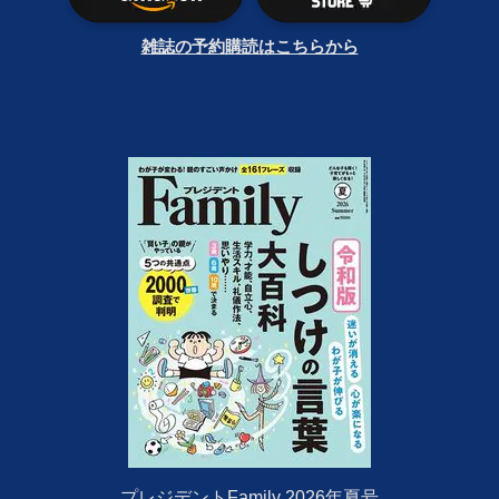
雑誌の予約購読はこちらから
プレジデントFamily 2026年夏号