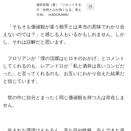
酒井宏樹（著）『リセットする
力「自然と心が強くなる」考え
方46』（KADOKAWA）
「そもそも価値観が違う相手とは本当の意味でわかり合
えないのでは？」と感じる人もいるかもしれません。しか
し、それは誤解だと思います。
フロリアンが「僕の活躍はヒロキのおかげ」とコメント
してくれるのも、レアンドロが「私と酒井は良いコンビだ
った」と言ってくれるのも、お互いにわかり合えた結果だ
と信じています。
世の中に自分とまったく同じ価値観を持つ人は存在しま
せん。
生まれた環境はもちろん、見た目や性格、歩んできた道