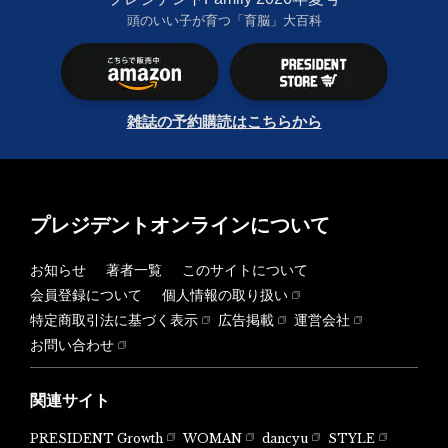
頭のいい子が育つ「育脳」大百科
雑誌の予約購読はこちらから
プレジデントオンラインについて
お知らせ
著者一覧
このサイトについて
会員登録について
個人情報の取り扱い
特定商取引法に基づく表示
広告掲載
運営会社
お問い合わせ
関連サイト
PRESIDENT Growth
WOMAN
dancyu
STYLE