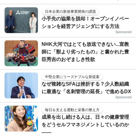
日本企業の新規事業開発の課題
小手先の協業を脱却！オープンイノベー
ションを経営アジェンダにする方法
Sponsored
NHK大河ではとても放送できない...宣教
師に「獣より劣ったもの」と書かれた豊
臣秀吉のおぞましき性欲
中堅企業にリーズナブルな新提案
なぜ複雑なSFAは挫折する？少人数組織
に最適な「名刺管理の延長」で進めるDX
Sponsored
毎日を支える運動と栄養の整え方
成果を出し続ける人は、日々の健康管理
をどうセルフマネジメントしているのか
——