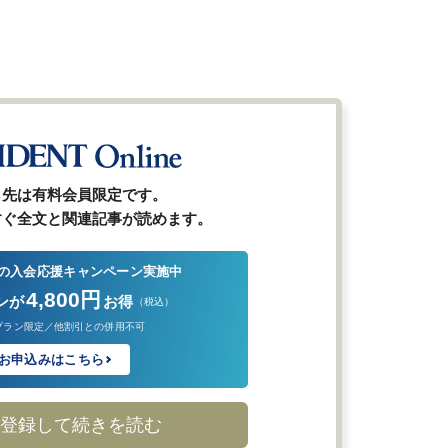
ら先は有料会員限定です。
すぐ全文と関連記事が読めます。
の入会応援キャンペーン実施中
4,800円
ンが
お得
（税込）
プラン限定／他割引との併用不可
お申込みはこちら
登録して続きを読む