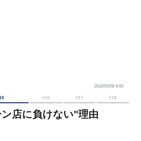
2018/03/09 9:00
15
#16
#17
#18
ーン店に負けない"理由