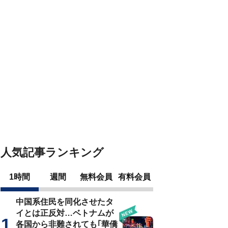
人気記事ランキング
1時間
週間
無料会員
有料会員
中国系住民を同化させたタ
イとは正反対…ベトナムが
各国から非難されても｢華僑