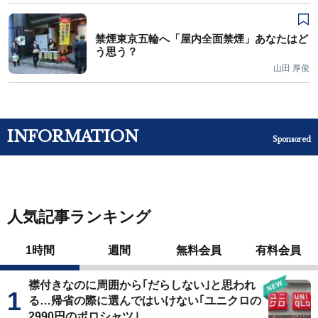
禁煙東京五輪へ「屋内全面禁煙」あなたはど
う思う？
山田 厚俊
INFORMATION
Sponsored
人気記事ランキング
1時間
週間
無料会員
有料会員
襟付きなのに周囲から｢だらしない｣と思われ
る…帰省の際に選んではいけない｢ユニクロの
2990円のポロシャツ｣