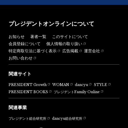
プレジデントオンラインについて
お知らせ
著者一覧
このサイトについて
会員登録について
個人情報の取り扱い
特定商取引法に基づく表示
広告掲載
運営会社
お問い合わせ
関連サイト
PRESIDENT Growth
WOMAN
dancyu
STYLE
PRESIDENT BOOKS
プレジデントFamily Online
関連事業
dancyu総合研究所
プレジデント総合研究所