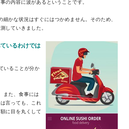
食事の内容に波があるということです。
の細かな状況はすぐにはつかめません。そのため、
推測していきました。
べているわけでは
っていることが分か
。また、食事には
うは言っても、これ
の額に目を丸くして