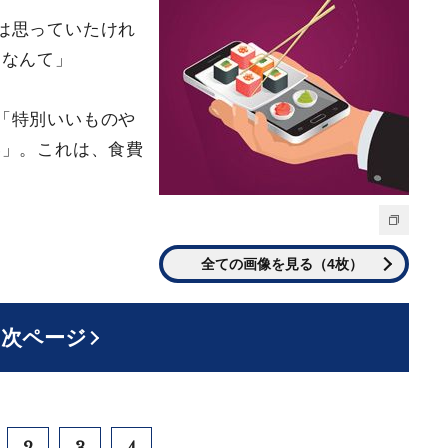
は思っていたけれ
たなんて」
「特別いいものや
い」。これは、食費
全ての画像を見る（4枚）
次ページ