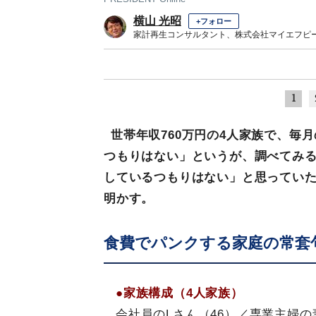
横山 光昭
+フォロー
家計再生コンサルタント、株式会社マイエフピ
1
世帯年収760万円の4人家族で、毎月
つもりはない」というが、調べてみる
しているつもりはない」と思っていた
明かす。
食費でパンクする家庭の常套
●家族構成（4人家族）
会社員のLさん（46）／専業主婦の