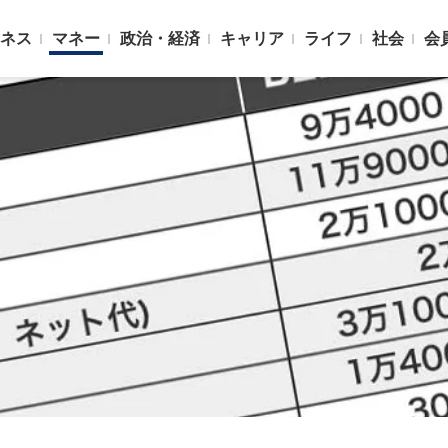
ネス
マネー
政治・経済
キャリア
ライフ
社会
会