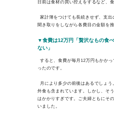
日前は食材の買い控えをするなど、
家計簿をつけても長続きせず、支出
聞き取りをしながら各費目の金額を
▼食費は12万円「贅沢なもの食
ない」
すると、食費が毎月12万円もかか
ったのです。
月により多少の前後はあるでしょう
外食も含まれています。しかし、そ
はかかりすぎです。ご夫婦ともにそ
いました。