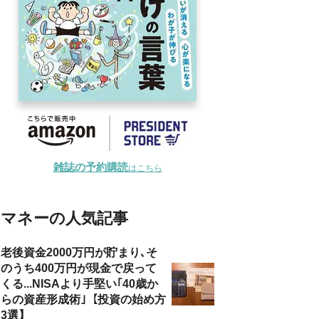
雑誌の予約購読
はこちら
マネーの人気記事
老後資金2000万円が貯まり､そ
のうち400万円が現金で戻って
くる...NISAより手堅い｢40歳か
らの資産形成術｣【投資の始め方
3選】