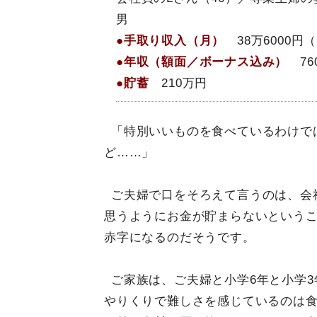
男
●手取り収入（月）
38万6000円
●年収（額面／ボーナス込み）
76
●貯蓄
210万円
「特別いいものを食べているわけで
ど……」
ご夫婦で口をそろえて言うのは、会社
思うようにお金が貯まらないというこ
赤字になるのだそうです。
ご家族は、ご夫婦と小学6年と小学3
やりくりで難しさを感じているのは