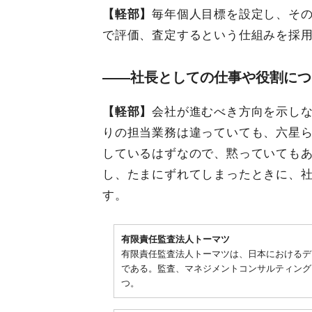
【軽部】
毎年個人目標を設定し、その
で評価、査定するという仕組みを採
――社長としての仕事や役割につ
【軽部】
会社が進むべき方向を示し
りの担当業務は違っていても、六星
しているはずなので、黙っていても
し、たまにずれてしまったときに、
す。
有限責任監査法人トーマツ
有限責任監査法人トーマツは、日本におけるデ
である。監査、マネジメントコンサルティング
つ。