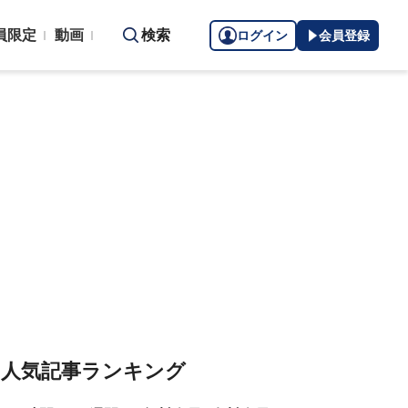
員限定
動画
検索
ログイン
会員登録
人気記事ランキング