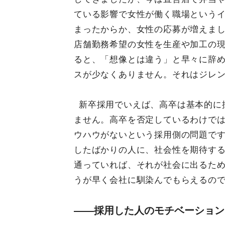
ている影響で女性が働く職場という
まったからか、女性の応募が増えま
店舗勤務希望の女性を生産や加工の
ると、「想像とは違う」と早々に辞
スが少なくありません。それはジレ
新卒採用でいえば、高卒は基本的に
ません。高卒を否定しているわけで
ウハウがないという採用側の問題で
したばかりの人に、社会性を期待す
通っていれば、それが社会に出るた
うが早く会社に馴染んでもらえるの
――採用した人のモチベーション