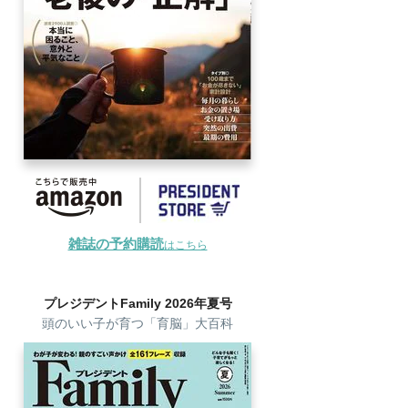
雑誌の予約購読
はこちら
プレジデントFamily 2026年夏号
頭のいい子が育つ「育脳」大百科