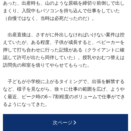
あった、出産時も、山のような原稿を締切り前倒しで出し
まくり、入院中もパソコンを持ち込んで仕事をしていた
（自慢ではなく、当時は必死だったのだ）。
出産直後は、さすがに外出しなければいけない案件は控
えていたが、ある程度、子供が成長すると、ベビーカーを
押して打ち合わせに行った記憶がある（クライアントに確
認して許可が出たら同伴していた）。授乳やおむつ替えは
訪問先の和室を借りてやらせてもらった。
子どもが小学校に上がるタイミングで、出張を解禁する
など、様子を見ながら、徐々に仕事の範囲を広げ、ようや
く最近、ピーク時の6～7割程度のボリュームで仕事ができ
るようになってきた。
次ページ