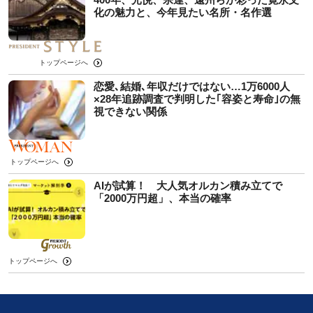
化の魅力と、今年見たい名所・名作選
トップページへ
恋愛､結婚､年収だけではない…1万6000人
×28年追跡調査で判明した｢容姿と寿命｣の無
視できない関係
トップページへ
AIが試算！ 大人気オルカン積み立てで
「2000万円超」、本当の確率
トップページへ