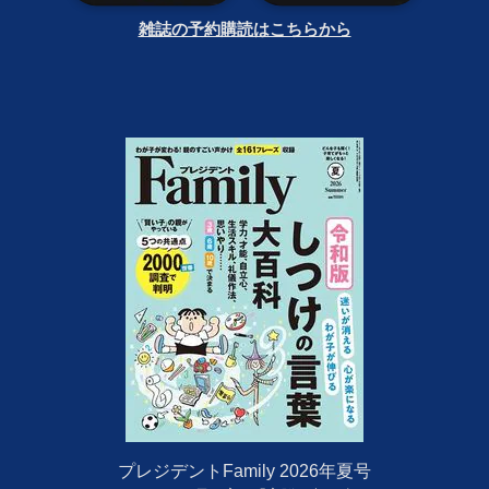
雑誌の予約購読はこちらから
プレジデントFamily 2026年夏号