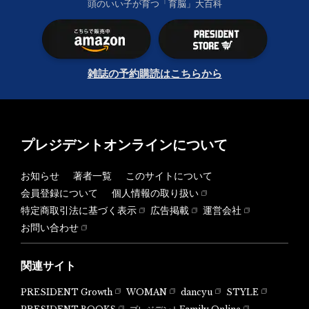
頭のいい子が育つ「育脳」大百科
雑誌の予約購読はこちらから
プレジデントオンラインについて
お知らせ
著者一覧
このサイトについて
会員登録について
個人情報の取り扱い
特定商取引法に基づく表示
広告掲載
運営会社
お問い合わせ
関連サイト
PRESIDENT Growth
WOMAN
dancyu
STYLE