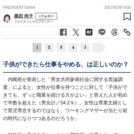
PRESIDENT Online
2017/01/05 9:00
黒田 尚子
+フォロー
ファイナンシャルプランナー
1
2
3
4
5
子供ができたら仕事をやめる、は正しいのか？
内閣府が発表した「男女共同参画社会に関する世論調
査」によると、女性が仕事を持つことに対して「子供がで
きても、ずっと職業を続ける方がよい」と答えた人が初め
て半数を超えた（男女計／54.2％）。女性は専業主婦とし
て育児専念するのではなく、ワーキングマザーが当たり前
の時代になりつつあるのだろうか。