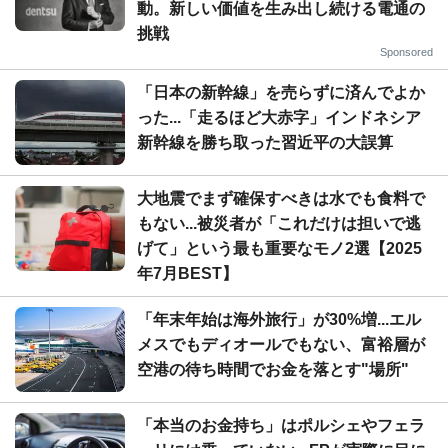
動。新しい価値を生み出し続ける電通の
挑戦
Sponsored
「日本の新幹線」を売らずに済んでよか
った...「走るほど大赤字」インドネシア
新幹線を勝ち取った習近平の大誤算
大地震でまず確保すべきは水でも食料で
もない...被災者が「これだけは担いで逃
げて」という最も重要なモノ2選【2025
年7月BEST】
「年末年始は海外旅行」が30%増...エル
メスでもディオールでもない、富裕層が
空港の待ち時間でお金を落とす"場所"
「本当のお金持ち」はポルシェやフェラ