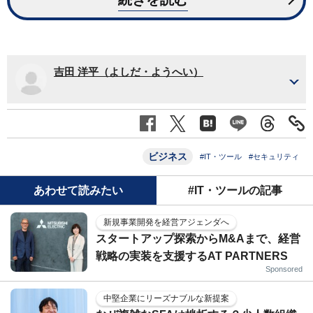
吉田 洋平（よしだ・ようへい）
ビジネス
#IT・ツール
#セキュリティ
あわせて読みたい
#IT・ツールの記事
新規事業開発を経営アジェンダへ
スタートアップ探索からM&Aまで、経営
戦略の実装を支援するAT PARTNERS
Sponsored
中堅企業にリーズナブルな新提案