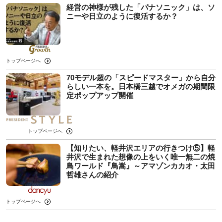
経営の神様が残した「パナソニック」は、ソ
ニーや日立のように復活するか？
トップページへ
70モデル超の「スピードマスター」から自分
らしい一本を。日本橋三越でオメガの期間限
定ポップアップ開催
トップページへ
【知りたい、軽井沢エリアの行きつけ⑤】軽
井沢で生まれた想像の上をいく唯一無二の焼
鳥ワールド『鳥嵩』～アマゾンカカオ・太田
哲雄さんの紹介
トップページへ