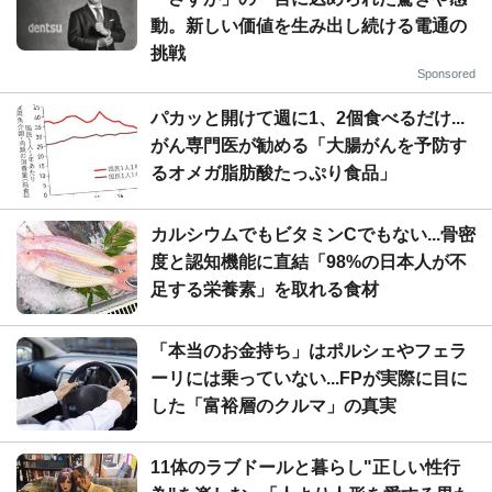
動。新しい価値を生み出し続ける電通の
挑戦
Sponsored
パカッと開けて週に1、2個食べるだけ...
がん専門医が勧める「大腸がんを予防す
るオメガ脂肪酸たっぷり食品」
カルシウムでもビタミンCでもない...骨密
度と認知機能に直結「98%の日本人が不
足する栄養素」を取れる食材
「本当のお金持ち」はポルシェやフェラ
ーリには乗っていない...FPが実際に目に
した「富裕層のクルマ」の真実
11体のラブドールと暮らし"正しい性行