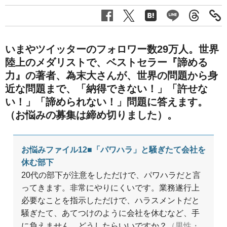
いまやツイッターのフォロワー数29万人。世界
陸上のメダリストで、ベストセラー『諦める
力』の著者、為末大さんが、世界の問題から身
近な問題まで、「納得できない！」「許せな
い！」「諦められない！」問題に答えます。
（お悩みの募集は締め切りました）。
お悩みファイル12■「パワハラ」と騒ぎたて会社を
休む部下
20代の部下が注意をしただけで、パワハラだと言
ってきます。非常にやりにくいです。業務遂行上
必要なことを指示しただけで、ハラスメントだと
騒ぎたて、あてつけのように会社を休むなど、手
に負えません。どうしたらいいですか？
（男性・