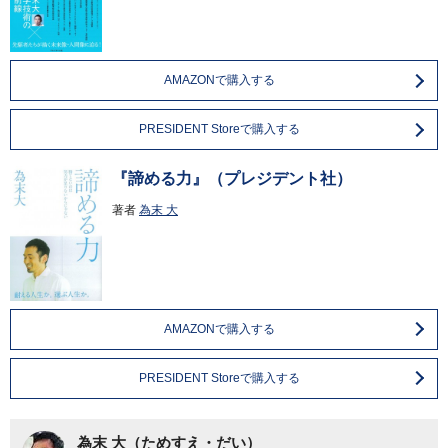
AMAZONで購入する
PRESIDENT Storeで購入する
『諦める力』（プレジデント社）
著者
為末 大
AMAZONで購入する
PRESIDENT Storeで購入する
為末 大（ためすえ・だい）