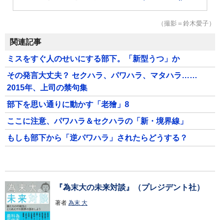
（撮影＝鈴木愛子）
関連記事
ミスをすぐ人のせいにする部下。「新型うつ」か
その発言大丈夫？ セクハラ、パワハラ、マタハラ……
2015年、上司の禁句集
部下を思い通りに動かす「老獪」8
ここに注意、パワハラ＆セクハラの「新・境界線」
もしも部下から「逆パワハラ」されたらどうする？
『為末大の未来対談』（プレジデント社）
著者
為末 大