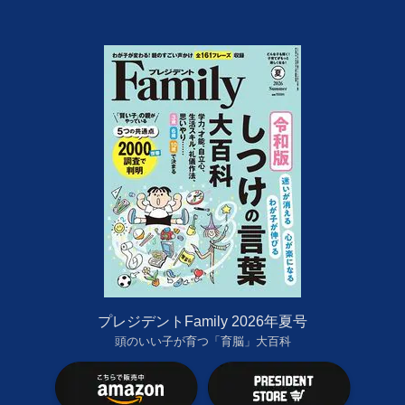
プレジデントFamily 2026年夏号
頭のいい子が育つ「育脳」大百科