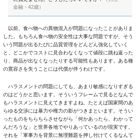
金融・42歳）
以前、食べ物への異物混入が問題になったことがありま
した。もちろん食べ物の安全性は大事な問題ですが、そう
いう問題が出るたびに品質管理をどんどん強化していく
と、どこかでコストに見合わなくなって値段に跳ね返った
り、商品が出なくなったりする可能性もあります。ある種
の寛容さを失うことには代償が伴うわけです。
ハラスメントの問題にしても、あまり敏感になりすぎる
のはどうかと思います。そういうフレームで見るとなんで
もハラスメントに見えてきますよね。たとえば国家間のあ
らゆる交渉には暴力や権力の影がつきまといます。そうい
ったものをちらちらさせながら「何かあったら、わかって
んだろうな」と世界各地でやりあっているのが現実です。
それを「軍事力を背景に無理難題を押し付けてくるなんて