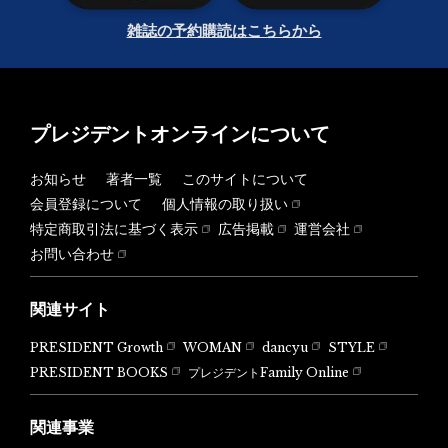
雑誌の予約購読はこちらから
プレジデントオンラインについて
お知らせ
著者一覧
このサイトについて
会員登録について
個人情報の取り扱い
特定商取引法に基づく表示
広告掲載
運営会社
お問い合わせ
関連サイト
PRESIDENT Growth
WOMAN
dancyu
STYLE
PRESIDENT BOOKS
プレジデントFamily Online
関連事業