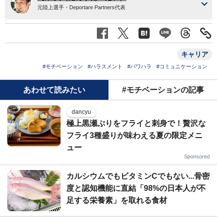
元陸上選手・Deportare Partners代表
キャリア
#モチベーション
#ハラスメント
#パワハラ
#コミュニケーション
あわせて読みたい
#モチベーションの記事
dancyu
極上黒瀬ぶりをフライと刺身で！贅沢な
フライ3種盛りが味わえる夏の限定メニ
ュー
Sponsored
カルシウムでもビタミンCでもない...骨密
度と認知機能に直結「98%の日本人が不
足する栄養素」を取れる食材