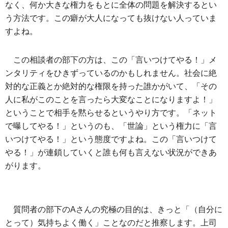
なく、何か大きな権力をもとに全体の問題を解決するとい
う方法です。この癖が大人になっても抜けない人っていま
すよね。
この相談者の部下の方は、この「言いつけてやる！」メ
ンタリティをひきずっているのかもしれません。社会に絶
対的な正義とか絶対的な権限を持った誰かがいて、「その
人に私がこのことを言ったら大変なことになりますよ！」
ということで相手を黙らせるというやり方です。「ネット
で曝してやる！」というのも、「世論」という権力に「言
いつけてやる！」という態度ですよね。この「言いつけて
やる！」が連鎖していくと誰も何も言えない状況ができあ
がります。
質問者の部下のAさんの究極の目的は、きっと「（自分に
とって）気持ちよく働く」ことなのだと推察します。上司