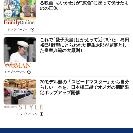
る映画｢ちいかわ｣が"灰色"に塗って伏せたも
のの正体
トップページへ
これで｢愛子天皇｣はかえって近づいた…島田
裕巳｢野望にとらわれた麻生太郎が見落とし
た皇室典範の大原則｣
トップページへ
70モデル超の「スピードマスター」から自分
らしい一本を。日本橋三越でオメガの期間限
定ポップアップ開催
トップページへ