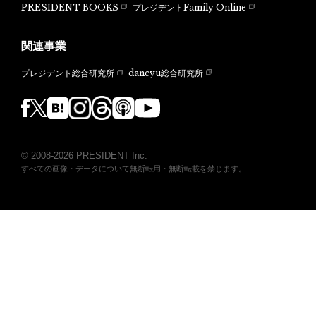
PRESIDENT BOOKS
プレジデントFamily Online
関連事業
dancyu総合研究所
プレジデント総合研究所
© 2008-2026 PRESIDENT Inc.
すべての画像・データについて無断転用・無断転載を禁じます。