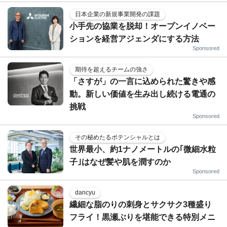
日本企業の新規事業開発の課題
小手先の協業を脱却！オープンイノベー
ションを経営アジェンダにする方法
Sponsored
期待を超えるチームの強さ
「さすが」の一言に込められた驚きや感
動。新しい価値を生み出し続ける電通の
挑戦
Sponsored
その秘めたるポテンシャルとは
世界最小、約1ナノメートルの｢微細水粒
子｣はなぜ髪や肌を潤すのか
Sponsored
dancyu
繊細な脂のりの刺身とサクサク3種盛り
フライ！黒瀬ぶりを堪能できる特別メニ