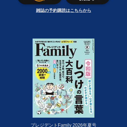
雑誌の予約購読はこちらから
プレジデントFamily 2026年夏号