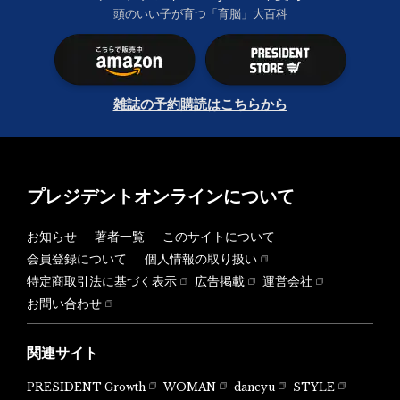
頭のいい子が育つ「育脳」大百科
雑誌の予約購読はこちらから
プレジデントオンラインについて
お知らせ
著者一覧
このサイトについて
会員登録について
個人情報の取り扱い
特定商取引法に基づく表示
広告掲載
運営会社
お問い合わせ
関連サイト
PRESIDENT Growth
WOMAN
dancyu
STYLE