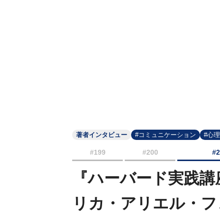
著者インタビュー
#コミュニケーション
#心
#199
#200
#
『ハーバード実践講
リカ・アリエル・フ