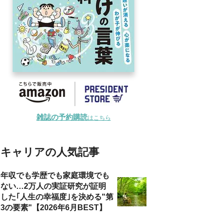
雑誌の予約購読
はこちら
キャリアの人気記事
年収でも学歴でも家庭環境でも
ない…2万人の実証研究が証明
した｢人生の幸福度｣を決める"第
3の要素"【2026年6月BEST】