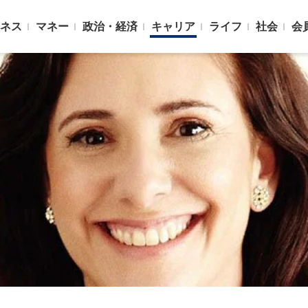
ネス
マネー
政治・経済
キャリア
ライフ
社会
会