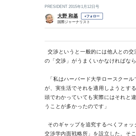
PRESIDENT 2015年1月12日号
大野 和基
+フォロー
国際ジャーナリスト
交渉というと一般的には他人との交
の「交渉」がうまくいかなければな
「私はハーバード大学ロースクール
が、実生活でそれを適用しようとす
頭でわかっていても実際にはそれと
うことが多かったのです」
そのギャップを追究するべくフォッ
交渉学内面戦略所」を設立した。そ