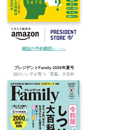
雑誌の予約購読
はこちら
プレジデントFamily 2026年夏号
頭のいい子が育つ「育脳」大百科