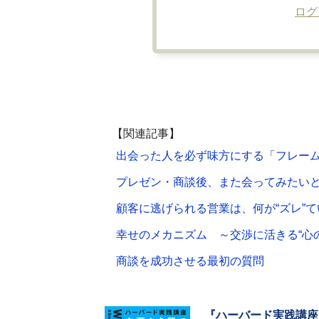
ログ
【関連記事】
出会った人を必ず味方にする「フレー
プレゼン・商談後、また会ってみたい
顧客に逃げられる営業は、何が“ズレ”
幸せのメカニズム ～交渉に活きる“心
商談を成功させる最初の質問
『ハーバード実践講座