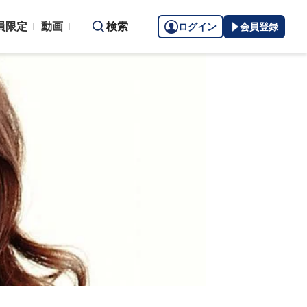
員限定
動画
検索
ログイン
会員登録