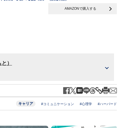
AMAZONで購入する
もと）
キャリア
#コミュニケーション
#心理学
#ハーバード