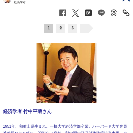
経済学者
1
2
3
経済学者 竹中平蔵さん
1951年、和歌山県生まれ。一橋大学経済学部卒業。ハーバード大学客員