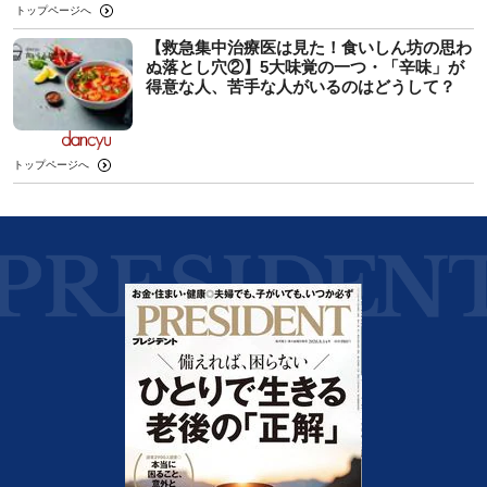
トップページへ
【救急集中治療医は見た！食いしん坊の思わ
ぬ落とし穴②】5大味覚の一つ・「辛味」が
得意な人、苦手な人がいるのはどうして？
トップページへ