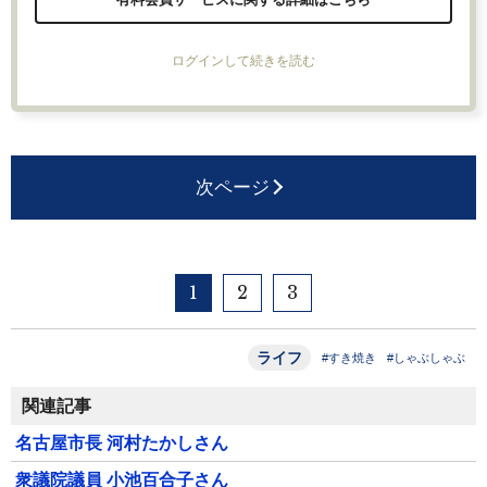
ログインして続きを読む
次ページ
1
2
3
ライフ
#すき焼き
#しゃぶしゃぶ
関連記事
名古屋市長 河村たかしさん
衆議院議員 小池百合子さん