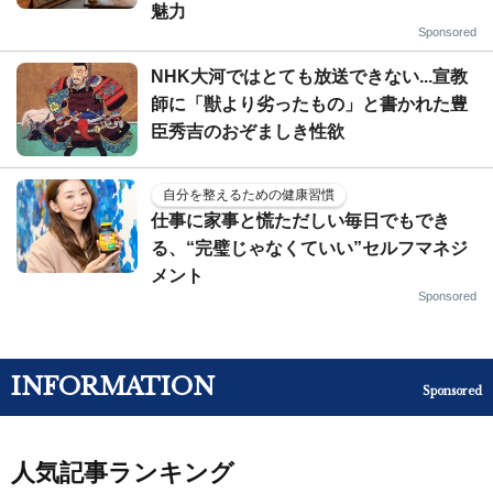
魅力
Sponsored
NHK大河ではとても放送できない...宣教
師に「獣より劣ったもの」と書かれた豊
臣秀吉のおぞましき性欲
自分を整えるための健康習慣
仕事に家事と慌ただしい毎日でもでき
る、“完璧じゃなくていい”セルフマネジ
メント
Sponsored
INFORMATION
Sponsored
人気記事ランキング