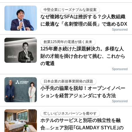
中堅企業にリーズナブルな新提案
なぜ複雑なSFAは挫折する？少人数組織
に最適な「名刺管理の延長」で進めるDX
Sponsored
創業125周年の電通が描く未来
125年磨き続けた課題解決力。多様な人
財の才能を掛け合わせて挑む、これから
の電通
Sponsored
日本企業の新規事業開発の課題
小手先の協業を脱却！オープンイノベー
ションを経営アジェンダにする方法
Sponsored
忙しいビジネスパーソンを癒やす
ホテルのサービスと別荘の独立性を融
合…シェア別荘｢GLAMDAY STYLE｣の