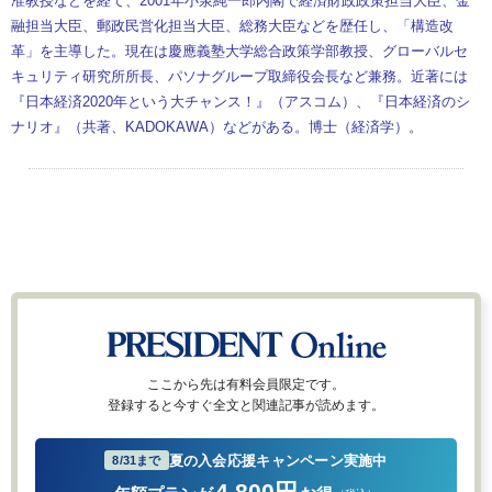
准教授などを経て、2001年小泉純一郎内閣で経済財政政策担当大臣、金
融担当大臣、郵政民営化担当大臣、総務大臣などを歴任し、「構造改
革」を主導した。現在は慶應義塾大学総合政策学部教授、グローバルセ
キュリティ研究所所長、パソナグループ取締役会長など兼務。近著には
『日本経済2020年という大チャンス！』（アスコム）、『日本経済のシ
ナリオ』（共著、KADOKAWA）などがある。博士（経済学）。
ここから先は有料会員限定です。
登録すると今すぐ全文と関連記事が読めます。
夏の入会応援キャンペーン実施中
8/31まで
4,800円