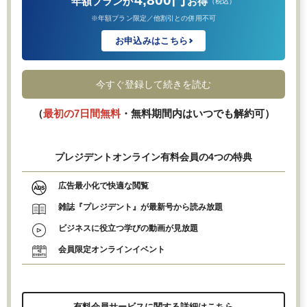
年額プランが
お得
（税込）
※年額プラン限定／他割引との併用不可
お申込みはこちら
今すぐ登録して続きを読む
（
最初の7日間無料
・無料期間内はいつでも解約可）
プレジデントオンライン有料会員の4つの特典
広告最小化で快適な閲覧
雑誌『プレジデント』が最新号から読み放題
ビジネスに役立つ学びの動画が見放題
会員限定オンラインイベント
有料会員サービスに関する詳細はこちら