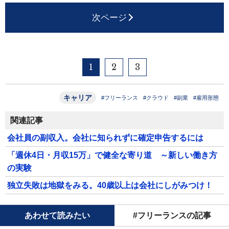
次ページ
1
2
3
キャリア
#フリーランス
#クラウド
#副業
#雇用形態
関連記事
会社員の副収入。会社に知られずに確定申告するには
「週休4日・月収15万」で健全な寄り道 ～新しい働き方
の実験
独立失敗は地獄をみる。40歳以上は会社にしがみつけ！
あわせて読みたい
#フリーランスの記事