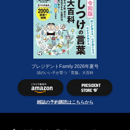
プレジデントFamily 2026年夏号
頭のいい子が育つ「育脳」大百科
雑誌の予約購読はこちらから