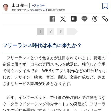
山口 俊一
+フォロー
新経営サービス 常務取締役 人事戦略研究所所長
1
2
3
フリーランス時代は本当に来たか？
フリーランスという働き方が注目されています。特定の
企業に属さず、自らの専門スキルを武器に、独立した立場
で働くスタイルです。WEBやアプリ制作などのIT分野をは
じめ、デザイン、映像、音楽、翻訳、文書作成など、さま
ざまなサービス業務が対象となります。
近年、インターネット上で仕事の発注側と受注側をつな
ぐ「クラウドソーシング仲介サイト」の発達が、フリーラ
ンスの活動を手助けするようになりました。ランサーズ、