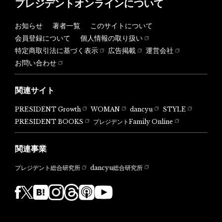
プレジデントオンラインについて
お知らせ
著者一覧
このサイトについて
会員登録について
個人情報の取り扱い
特定商取引法に基づく表示
広告掲載
運営会社
お問い合わせ
関連サイト
PRESIDENT Growth
WOMAN
dancyu
STYLE
PRESIDENT BOOKS
プレジデントFamily Online
関連事業
dancyu総合研究所
プレジデント総合研究所