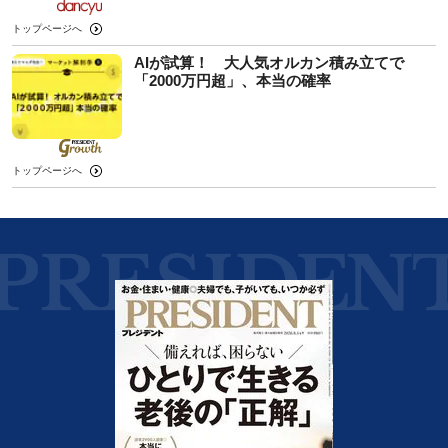
トップページへ
AIが試算！ 大人気オルカン積み立てで
「2000万円超」、本当の確率
トップページへ