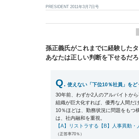
PRESIDENT 2011年3月7日号
孫正義氏がこれまでに経験したタ
あなたは正しい判断を下せるだろ
Q
.
使えない「下位10％社員」をど
30年前、わずか2人のアルバイトか
組織が巨大化すれば、優秀な人間だ
10％ほどは、勤務状況に問題をもつ
は、社内融和を重視。
【A】リストラする【B】人事異動・
（正答率70％）