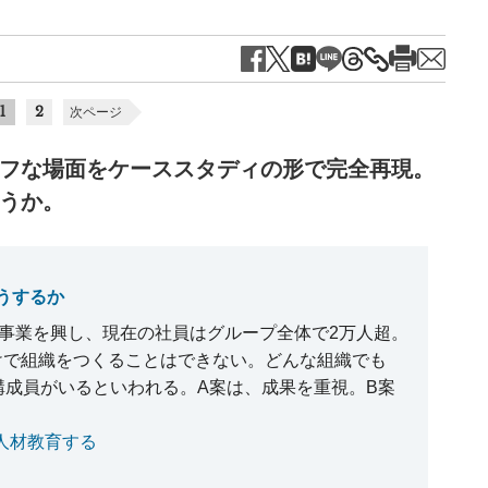
1
2
次ページ
フな場面をケーススタディの形で完全再現。
うか。
うするか
ら事業を興し、現在の社員はグループ全体で2万人超。
けで組織をつくることはできない。どんな組織でも
構成員がいるといわれる。A案は、成果を重視。B案
人材教育する