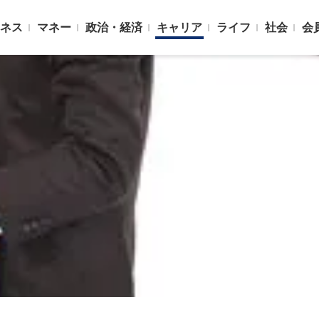
ネス
マネー
政治・経済
キャリア
ライフ
社会
会