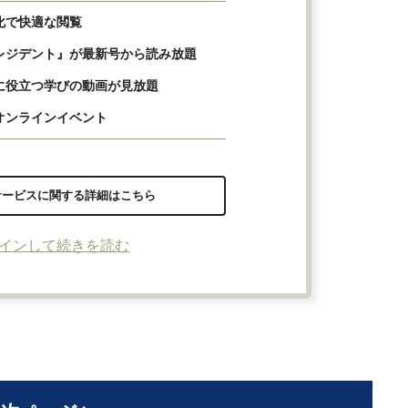
化で快適な閲覧
レジデント』が最新号から読み放題
に役立つ学びの動画が見放題
オンラインイベント
サービスに関する詳細はこちら
インして続きを読む