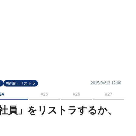
2015/04/13 12:00
ク
#解雇・リストラ
24
#25
#26
#27
％社員」をリストラするか、