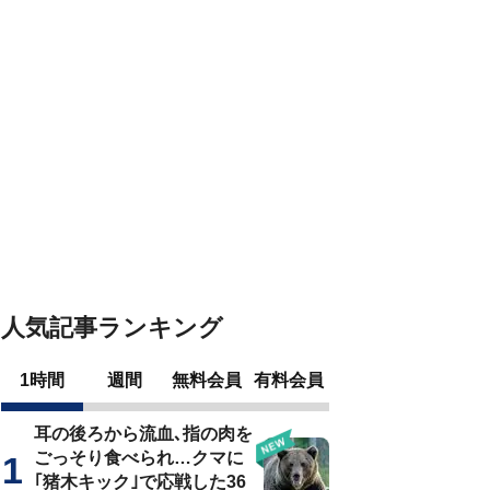
人気記事ランキング
1時間
週間
無料会員
有料会員
耳の後ろから流血､指の肉を
ごっそり食べられ…クマに
｢猪木キック｣で応戦した36