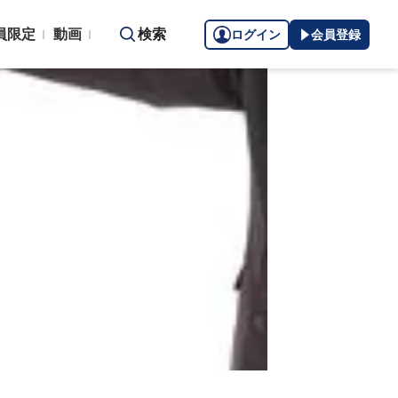
員限定
動画
検索
ログイン
会員登録