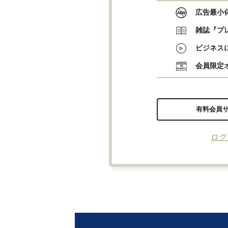
広告最小
雑誌『プ
ビジネス
会員限定
有料会員
ログ