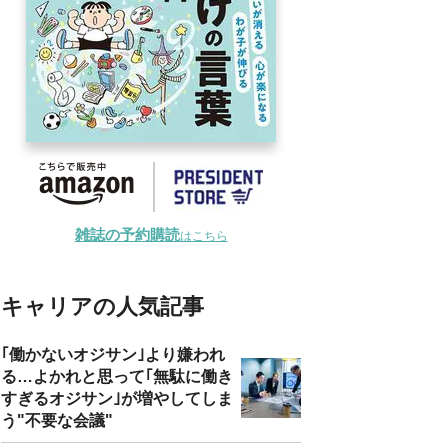
雑誌の予約購読
はこちら
キャリアの人気記事
｢働かないオジサン｣より嫌われ
る…よかれと思って｢無駄に働き
すぎるオジサン｣が増やしてしま
う"不要な会議"