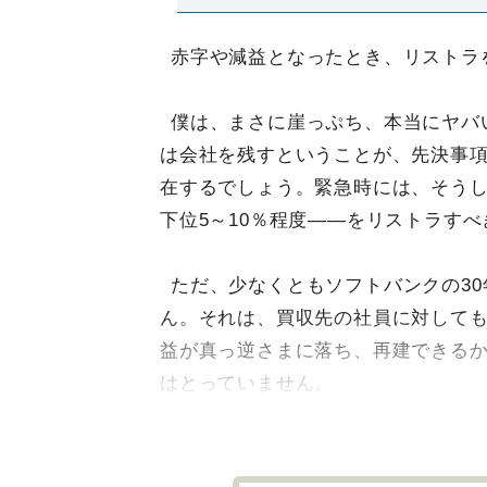
赤字や減益となったとき、リストラ
僕は、まさに崖っぷち、本当にヤバ
は会社を残すということが、先決事
在するでしょう。緊急時には、そう
下位5～10％程度――をリストラす
ただ、少なくともソフトバンクの3
ん。それは、買収先の社員に対して
益が真っ逆さまに落ち、再建できる
はとっていません。