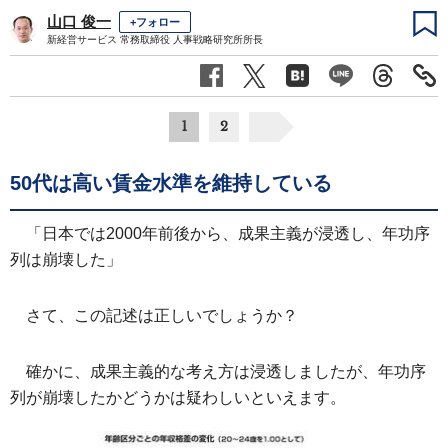
山口 俊一
+フォロー
新経営サービス 常務取締役 人事戦略研究所所長
1
2
50代は高い賃金水準を維持している
「日本では2000年前後から、成果主義が浸透し、年功序
列は崩壊した」
さて、この記述は正しいでしょうか？
確かに、成果主義的な考え方は浸透しましたが、年功序
列が崩壊したかどうかは疑わしいといえます。