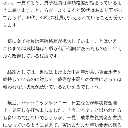
さい。一見すると、男子社員は年功格差が縮まっているよ
うに感じます。ところが、よく見ると50代はあまり下がっ
ておらず、30代、40代の社員が抑えられていることが分か
ります。
逆に女子社員は年齢格差が拡大しています。とはいえ、
これまで30歳以降は年収が低下傾向にあったものが、いく
ぶん改善している程度です。
結論としては、男性はまだまだ中高年が高い賃金水準を
維持しているのに対して、優秀な中高年の女性にとっては
報われない状況が続いているといえるでしょう。
最近、パナソニックやソニー、日立などが年功賃金廃
止・見直しを打ち出しました。「今ごろ？」と思われた方
も多いのではないでしょうか。一見、成果主義賃金が主流
になっているように見えて、実はまだまだ年功要素の残る