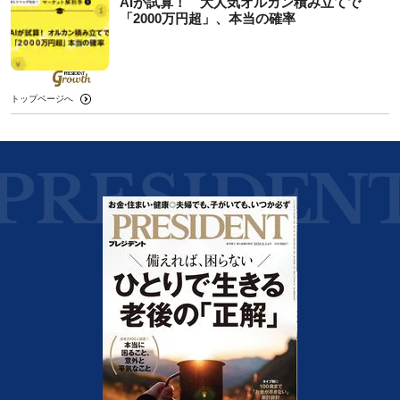
AIが試算！ 大人気オルカン積み立てで
「2000万円超」、本当の確率
トップページへ