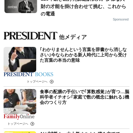
財の才能を掛け合わせて挑む、これから
の電通
Sponsored
｢わかりませんという言葉を辞書から消しな
さい｣今ならわかる新人時代に上司から受け
た言葉の本当の意味
トップページへ
食事の配膳の手伝いで｢算数感覚｣が育つ…脳
科学者イチオシ｢家庭で数の概念に触れる｣機
会のつくり方
トップページへ