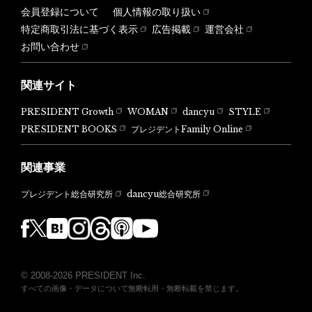
会員登録について
個人情報の取り扱い
特定商取引法に基づく表示
広告掲載
運営会社
お問い合わせ
関連サイト
PRESIDENT Growth
WOMAN
dancyu
STYLE
PRESIDENT BOOKS
プレジデントFamily Online
関連事業
dancyu総合研究所
プレジデント総合研究所
© 2008-2026 PRESIDENT Inc.
すべての画像・データについて無断転用・無断転載を禁じます。