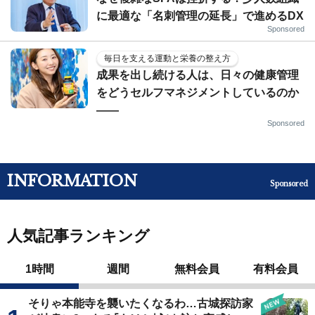
に最適な「名刺管理の延長」で進めるDX
Sponsored
毎日を支える運動と栄養の整え方
成果を出し続ける人は、日々の健康管理
をどうセルフマネジメントしているのか
——
Sponsored
INFORMATION
Sponsored
人気記事ランキング
1時間
週間
無料会員
有料会員
そりゃ本能寺を襲いたくなるわ…古城探訪家