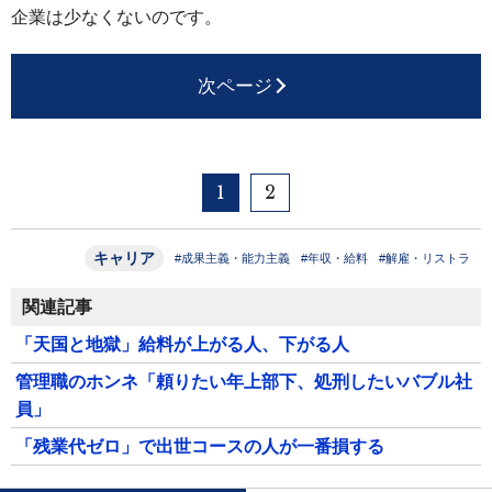
企業は少なくないのです。
次ページ
1
2
キャリア
#成果主義・能力主義
#年収・給料
#解雇・リストラ
関連記事
「天国と地獄」給料が上がる人、下がる人
管理職のホンネ「頼りたい年上部下、処刑したいバブル社
員」
「残業代ゼロ」で出世コースの人が一番損する