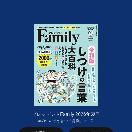
プレジデントFamily 2026年夏号
頭のいい子が育つ「育脳」大百科