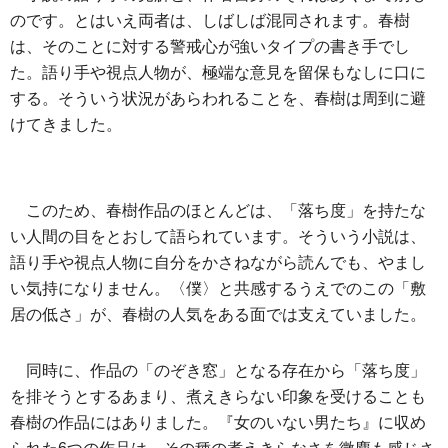
のです。とはいえ両者は、しばしば混同されます。春樹
は、そのことに対する警戒心が強いタイプの書き手でし
た。語り手や視点人物が、極端な意見を留保もなしに口に
する。そういう状況があらわれることを、春樹は周到に避
けてきました。
このため、春樹作品のほとんどは、「落ち度」を持たな
い人間の目をとおして語られています。そういう小説は、
語り手や視点人物に自分をかさねながら読んでも、やまし
い気持になりません。〈僕〉と共感するうえでのこの「敷
居の低さ」が、春樹の人気をある面では支えていました。
同時に、作品の「のぞき窓」となる存在から「落ち度」
を排そうとするあまり、煮えきらない印象を受けることも
春樹の作品にはありました。『女のいない男たち』に収め