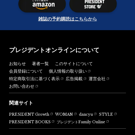
雑誌の予約購読はこちらから
プレジデントオンラインについて
お知らせ
著者一覧
このサイトについて
会員登録について
個人情報の取り扱い
特定商取引法に基づく表示
広告掲載
運営会社
お問い合わせ
関連サイト
PRESIDENT Growth
WOMAN
dancyu
STYLE
PRESIDENT BOOKS
プレジデントFamily Online