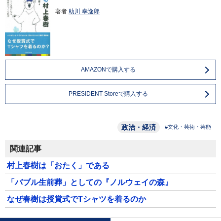
著者
助川 幸逸郎
AMAZONで購入する
PRESIDENT Storeで購入する
政治・経済
#文化・芸術・芸能
関連記事
村上春樹は「おたく」である
「バブル生前葬」としての『ノルウェイの森』
なぜ春樹は授賞式でTシャツを着るのか