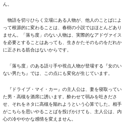
ん。
物語を切りひらく立場にある人物が、他人のことばによ
って根源的に変わることは、春樹の小説ではほとんどあり
ません。「落ち度」のない人物は、実際的なアドヴァイス
を必要とすることはあっても、生きかたそのものをだれか
に正される筋合はないからです。
「落ち度」のある語り手や視点人物が登場する『女のい
ない男たち』では、この点にも変化が生じています。
『ドライブ・マイ・カー』の主人公は、妻を寝取ってい
た男・高槻を酒席に誘います。酔わせて弱みを吐きださ
せ、それをネタに高槻を陥れようという心算でした。相手
がこちらを思いやることばを投げかけても、主人公は、内
心の冷ややかな感情を変えません。