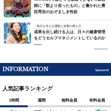
師に「獣より劣ったもの」と書かれた豊
臣秀吉のおぞましき性欲
毎日を支える運動と栄養の整え方
成果を出し続ける人は、日々の健康管理
をどうセルフマネジメントしているのか
——
Sponsored
INFORMATION
Sponsored
人気記事ランキング
1時間
週間
無料会員
有料会員