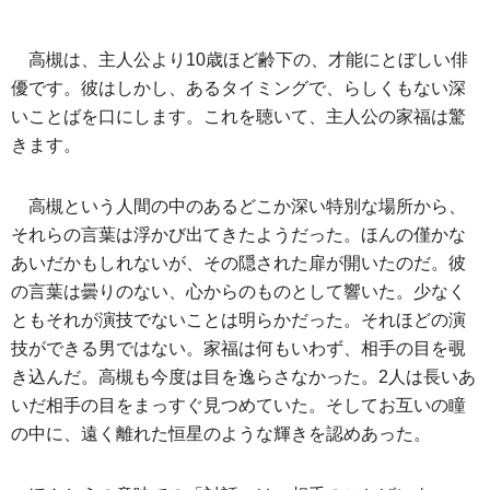
高槻は、主人公より10歳ほど齢下の、才能にとぼしい俳
優です。彼はしかし、あるタイミングで、らしくもない深
いことばを口にします。これを聴いて、主人公の家福は驚
きます。
高槻という人間の中のあるどこか深い特別な場所から、
それらの言葉は浮かび出てきたようだった。ほんの僅かな
あいだかもしれないが、その隠された扉が開いたのだ。彼
の言葉は曇りのない、心からのものとして響いた。少なく
ともそれが演技でないことは明らかだった。それほどの演
技ができる男ではない。家福は何もいわず、相手の目を覗
き込んだ。高槻も今度は目を逸らさなかった。2人は長いあ
いだ相手の目をまっすぐ見つめていた。そしてお互いの瞳
の中に、遠く離れた恒星のような輝きを認めあった。