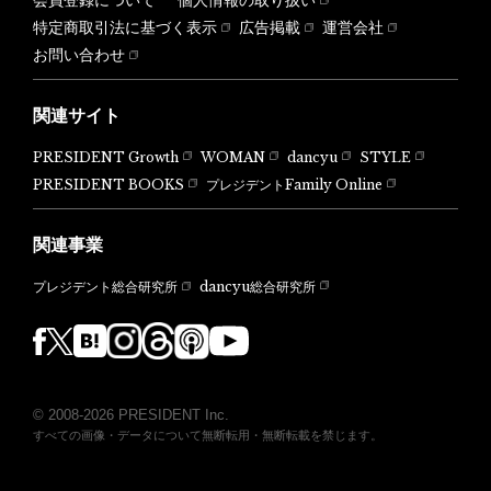
会員登録について
個人情報の取り扱い
特定商取引法に基づく表示
広告掲載
運営会社
お問い合わせ
関連サイト
PRESIDENT Growth
WOMAN
dancyu
STYLE
PRESIDENT BOOKS
プレジデントFamily Online
関連事業
dancyu総合研究所
プレジデント総合研究所
© 2008-2026 PRESIDENT Inc.
すべての画像・データについて無断転用・無断転載を禁じます。