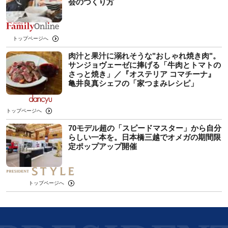
会のつくり方
トップページへ
肉汁と果汁に溺れそうな"おしゃれ焼き肉"。
サンジョヴェーゼに捧げる「牛肉とトマトの
さっと焼き」／『オステリア コマチーナ』
亀井良真シェフの「家つまみレシピ」
トップページへ
70モデル超の「スピードマスター」から自分
らしい一本を。日本橋三越でオメガの期間限
定ポップアップ開催
トップページへ