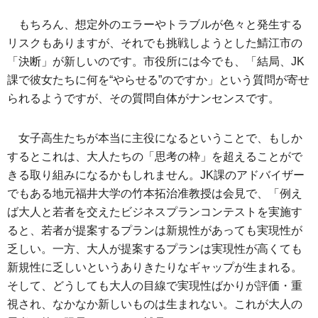
もちろん、想定外のエラーやトラブルが色々と発生する
リスクもありますが、それでも挑戦しようとした鯖江市の
「決断」が新しいのです。市役所には今でも、「結局、JK
課で彼女たちに何を“やらせる”のですか」という質問が寄せ
られるようですが、その質問自体がナンセンスです。
女子高生たちが本当に主役になるということで、もしか
するとこれは、大人たちの「思考の枠」を超えることがで
きる取り組みになるかもしれません。JK課のアドバイザー
でもある地元福井大学の竹本拓治准教授は会見で、「例え
ば大人と若者を交えたビジネスプランコンテストを実施す
ると、若者が提案するプランは新規性があっても実現性が
乏しい。一方、大人が提案するプランは実現性が高くても
新規性に乏しいというありきたりなギャップが生まれる。
そして、どうしても大人の目線で実現性ばかりが評価・重
視され、なかなか新しいものは生まれない。これが大人の