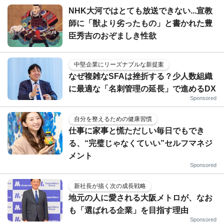
NHK大河ではとても放送できない...宣教
師に「獣より劣ったもの」と書かれた豊
臣秀吉のおぞましき性欲
中堅企業にリーズナブルな新提案
なぜ複雑なSFAは挫折する？少人数組織
に最適な「名刺管理の延長」で進めるDX
Sponsored
自分を整えるための健康習慣
仕事に家事と慌ただしい毎日でもでき
る、“完璧じゃなくていい”セルフマネジ
メント
Sponsored
新社長が描く次の成長戦略
地元の人に愛される大阪メトロが、なお
も「選ばれる企業」を目指す理由
Sponsored