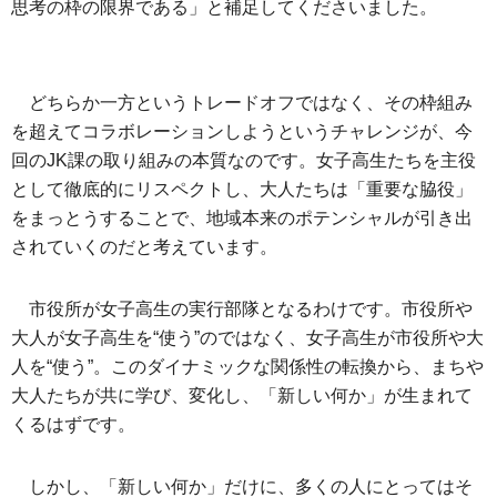
思考の枠の限界である」と補足してくださいました。
どちらか一方というトレードオフではなく、その枠組み
を超えてコラボレーションしようというチャレンジが、今
回のJK課の取り組みの本質なのです。女子高生たちを主役
として徹底的にリスペクトし、大人たちは「重要な脇役」
をまっとうすることで、地域本来のポテンシャルが引き出
されていくのだと考えています。
市役所が女子高生の実行部隊となるわけです。市役所や
大人が女子高生を“使う”のではなく、女子高生が市役所や大
人を“使う”。このダイナミックな関係性の転換から、まちや
大人たちが共に学び、変化し、「新しい何か」が生まれて
くるはずです。
しかし、「新しい何か」だけに、多くの人にとってはそ