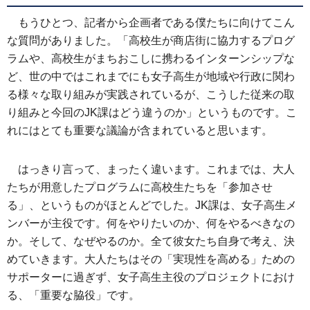
もうひとつ、記者から企画者である僕たちに向けてこん
な質問がありました。「高校生が商店街に協力するプログ
ラムや、高校生がまちおこしに携わるインターンシップな
ど、世の中ではこれまでにも女子高生が地域や行政に関わ
る様々な取り組みが実践されているが、こうした従来の取
り組みと今回のJK課はどう違うのか」というものです。こ
れにはとても重要な議論が含まれていると思います。
はっきり言って、まったく違います。これまでは、大人
たちが用意したプログラムに高校生たちを「参加させ
る」、というものがほとんどでした。JK課は、女子高生メ
ンバーが主役です。何をやりたいのか、何をやるべきなの
か。そして、なぜやるのか。全て彼女たち自身で考え、決
めていきます。大人たちはその「実現性を高める」ための
サポーターに過ぎず、女子高生主役のプロジェクトにおけ
る、「重要な脇役」です。