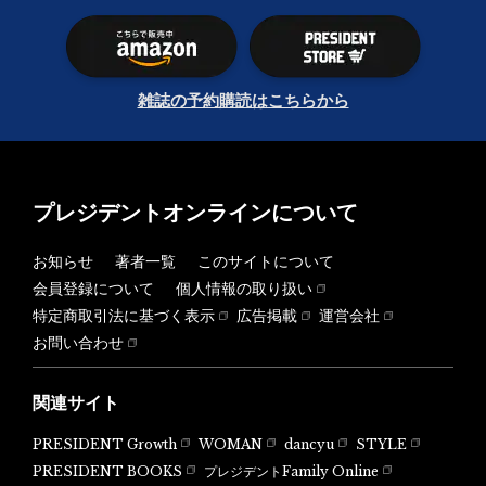
雑誌の予約購読はこちらから
プレジデントオンラインについて
お知らせ
著者一覧
このサイトについて
会員登録について
個人情報の取り扱い
特定商取引法に基づく表示
広告掲載
運営会社
お問い合わせ
関連サイト
PRESIDENT Growth
WOMAN
dancyu
STYLE
PRESIDENT BOOKS
プレジデントFamily Online