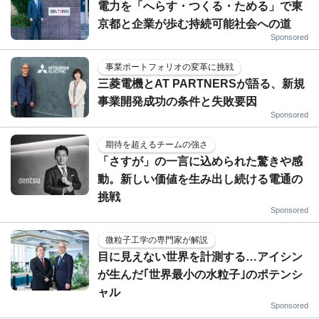
電力を「へらす・つくる・ためる」で東
京都と企業が歩む持続可能社会への道
Sponsored
事業ポートフォリオの変革に挑戦
三菱電機とAT PARTNERSが語る、新規
事業開発成功の条件と失敗要因
Sponsored
期待を超えるチームの強さ
「さすが」の一言に込められた驚きや感
動。新しい価値を生み出し続ける電通の
挑戦
Sponsored
微粒子工学の専門家が解説
目に見えない世界を計測する…アイシン
が生んだ｢世界最小の水粒子｣のポテンシ
ャル
Sponsored