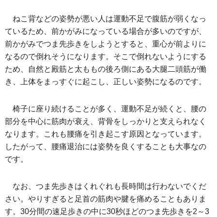
ねこ背などの姿勢が悪い人は運動不足で腹筋が弱くなっ
ているため、前かがみになっている場合が多いのですが、
前かがみでつま先歩きをしようとすると、重心が前よりに
なるので倒れそうになります。そこで倒れないようにする
ため、自然と殿筋と太ももの後ろ側にある大腿二頭筋が働
き、上体をまっすぐに起こし、正しい姿勢になるのです。
椅子に座り続けることが多く、運動不足が続くと、腰の
部分を中心に筋肉が衰え、背骨をしっかりと支えられなく
なります。これも腰痛を引き起こす原因となっています。
したがって、腰痛退治には姿勢を良くすることも大事なの
です。
なお、つま先歩きはくれぐれも長時間は行わないでくだ
さい。やりすぎると足首の筋肉や腱を痛めることもありま
す。30分間の速足歩きの中に30秒ほどのつま先歩きを2～3