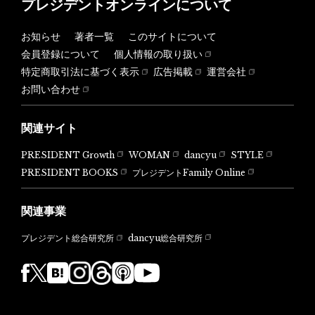
プレジデントオンラインについて
お知らせ
著者一覧
このサイトについて
会員登録について
個人情報の取り扱い
特定商取引法に基づく表示
広告掲載
運営会社
お問い合わせ
関連サイト
PRESIDENT Growth
WOMAN
dancyu
STYLE
PRESIDENT BOOKS
プレジデントFamily Online
関連事業
dancyu総合研究所
プレジデント総合研究所