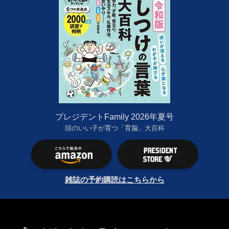
プレジデントFamily 2026年夏号
頭のいい子が育つ「育脳」大百科
雑誌の予約購読はこちらから