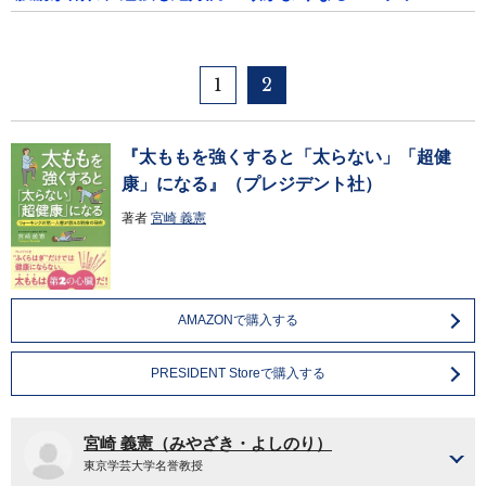
1
2
『太ももを強くすると「太らない」「超健
康」になる』（プレジデント社）
著者
宮崎 義憲
AMAZONで購入する
PRESIDENT Storeで購入する
宮崎 義憲（みやざき・よしのり）
東京学芸大学名誉教授