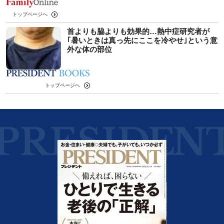
トップページへ
首よりも脇よりも効果的…熱中症研究者が
｢暑いときは真っ先にここを冷やせ｣という意
外な体の部位
トップページへ