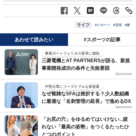
ライフ
#スポーツ
#習慣
#腰
あわせて読みたい
#スポーツの記事
事業ポートフォリオの変革に挑戦
三菱電機とAT PARTNERSが語る、新規
事業開発成功の条件と失敗要因
Sponsored
中堅企業にリーズナブルな新提案
なぜ複雑なSFAは挫折する？少人数組織
に最適な「名刺管理の延長」で進めるDX
Sponsored
「お尻の穴」をゆるめてはいけない...疲
れない「最高の姿勢」をつくるたったひ
とつのポイント