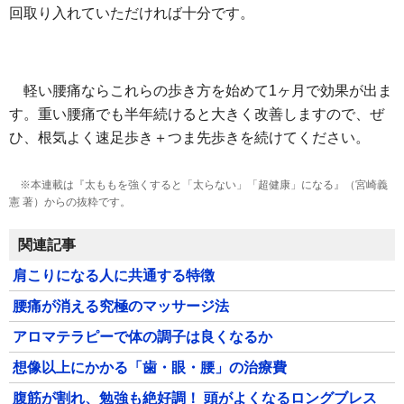
回取り入れていただければ十分です。
軽い腰痛ならこれらの歩き方を始めて1ヶ月で効果が出ま
す。重い腰痛でも半年続けると大きく改善しますので、ぜ
ひ、根気よく速足歩き＋つま先歩きを続けてください。
※本連載は『太ももを強くすると「太らない」「超健康」になる』（宮崎義
憲 著）からの抜粋です。
関連記事
肩こりになる人に共通する特徴
腰痛が消える究極のマッサージ法
アロマテラピーで体の調子は良くなるか
想像以上にかかる「歯・眼・腰」の治療費
腹筋が割れ、勉強も絶好調！ 頭がよくなるロングブレス