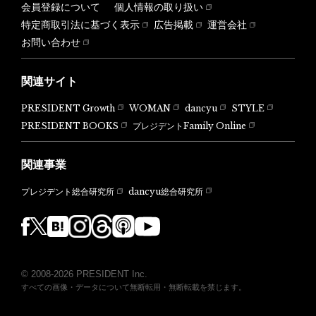
会員登録について
個人情報の取り扱い
特定商取引法に基づく表示
広告掲載
運営会社
お問い合わせ
関連サイト
PRESIDENT Growth
WOMAN
dancyu
STYLE
PRESIDENT BOOKS
プレジデントFamily Online
関連事業
dancyu総合研究所
プレジデント総合研究所
© 2008-2026 PRESIDENT Inc.
すべての画像・データについて無断転用・無断転載を禁じます。