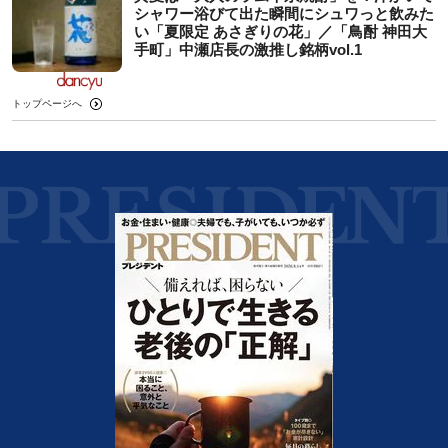
シャワー浴びて出た瞬間にシュワっと飲みた
い「夏限定 あさぎりの花」／「鳥酎 神田大
手町」中瀬店長の激推し銘柄vol.1
トップページへ