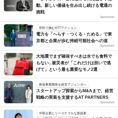
動。新しい価値を生み出し続ける電通の
挑戦
Sponsored
官民で挑むHTTアクション
電力を「へらす・つくる・ためる」で東
京都と企業が歩む持続可能社会への道
Sponsored
大地震でまず確保すべきは水でも食料で
もない...被災者が「これだけは担いで逃
げて」という最も重要なモノ2選
新規事業開発を経営アジェンダへ
スタートアップ探索からM&Aまで、経営
戦略の実装を支援するAT PARTNERS
Sponsored
中堅企業にリーズナブルな新提案