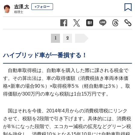
吉澤 大
+フォロー
税理士
1
2
ハイブリッド車が一番損する！
自動車取得税は、自動車を購入した際に課される税金で
す。その算出法は、車の取得価額（消費税抜き車両本体価
格×新車の場合90％）×取得税率5％（軽自動車は3％）。取
得価額が300万円の車なら税額は1台15万円です。
国はそれを今後、2014年4月からの消費税増税にリンク
させて、税額を2段階で引き下げます。具体的には、消費税
が8％になった段階で、エコカー減税の拡充などグリーン税
制を強化し、消費税10％となる15年10月には自動車取得税