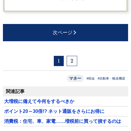
次ページ
1
2
マネー
#税金
#自動車・輸送機器
関連記事
大増税に備えて今何をするべきか
ポイント20～30倍!? ネット通販をさらにお得に
消費税：住宅、車、家電……増税前に買って損するのは