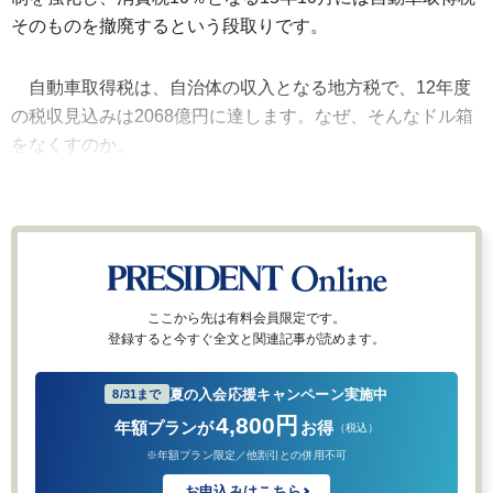
そのものを撤廃するという段取りです。
自動車取得税は、自治体の収入となる地方税で、12年度
の税収見込みは2068億円に達します。なぜ、そんなドル箱
をなくすのか。
ここから先は有料会員限定です。
登録すると今すぐ全文と関連記事が読めます。
夏の入会応援キャンペーン実施中
8/31まで
4,800円
年額プランが
お得
（税込）
※年額プラン限定／他割引との併用不可
お申込みはこちら