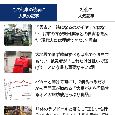
この記事の読者に
社会の
人気の記事
人気記事
「秀吉と一緒になるのがイヤ」ではな
い...お市の方が柴田勝家との自害を選ん
だ"現代人には理解できない"理由
大地震でまず確保すべきは水でも食料で
もない...被災者が「これだけは担いで逃
げて」という最も重要なモノ2選
パカッと開けて週に1、2個食べるだけ...
がん専門医が勧める「大腸がんを予防す
るオメガ脂肪酸たっぷり食品」
11体のラブドールと暮らし"正しい性行