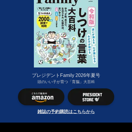
プレジデントFamily 2026年夏号
頭のいい子が育つ「育脳」大百科
雑誌の予約購読はこちらから