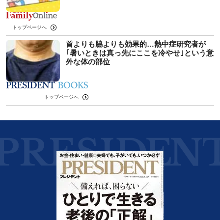
トップページへ
首よりも脇よりも効果的…熱中症研究者が
｢暑いときは真っ先にここを冷やせ｣という意
外な体の部位
トップページへ