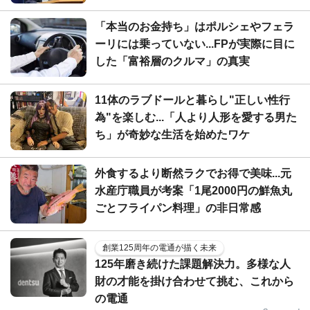
「本当のお金持ち」はポルシェやフェラ
ーリには乗っていない...FPが実際に目に
した「富裕層のクルマ」の真実
11体のラブドールと暮らし"正しい性行
為"を楽しむ...「人より人形を愛する男た
ち」が奇妙な生活を始めたワケ
外食するより断然ラクでお得で美味...元
水産庁職員が考案「1尾2000円の鮮魚丸
ごとフライパン料理」の非日常感
創業125周年の電通が描く未来
125年磨き続けた課題解決力。多様な人
財の才能を掛け合わせて挑む、これから
の電通