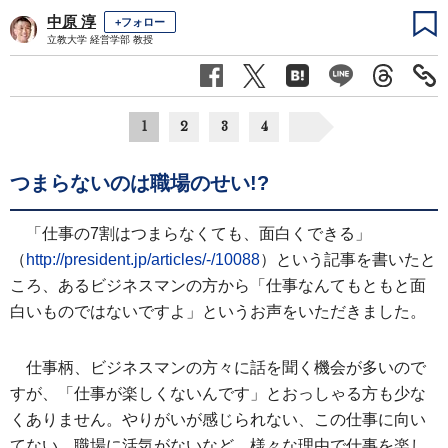
中原 淳
+フォロー
立教大学 経営学部 教授
1
2
3
4
つまらないのは職場のせい!?
「仕事の7割はつまらなくても、面白くできる」
（
http://president.jp/articles/-/10088
）という記事を書いたと
ころ、あるビジネスマンの方から「仕事なんてもともと面
白いものではないですよ」というお声をいただきました。
仕事柄、ビジネスマンの方々に話を聞く機会が多いので
すが、「仕事が楽しくないんです」とおっしゃる方も少な
くありません。やりがいが感じられない、この仕事に向い
てない、職場に活気がないなど、様々な理由で仕事を楽し