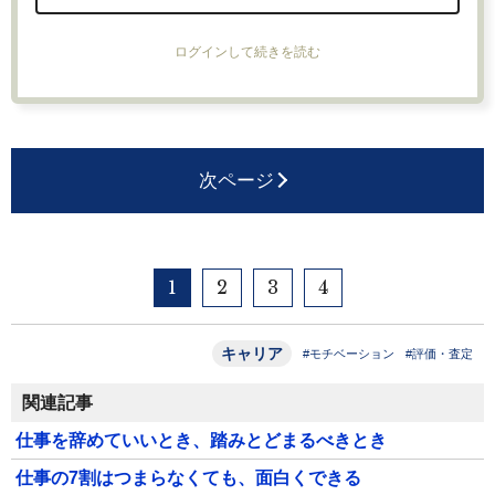
ログインして続きを読む
次ページ
1
2
3
4
キャリア
#モチベーション
#評価・査定
関連記事
仕事を辞めていいとき、踏みとどまるべきとき
仕事の7割はつまらなくても、面白くできる