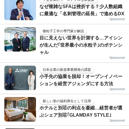
なぜ複雑なSFAは挫折する？少人数組織
に最適な「名刺管理の延長」で進めるDX
Sponsored
微粒子工学の専門家が解説
目に見えない世界を計測する…アイシン
が生んだ｢世界最小の水粒子｣のポテンシ
ャル
Sponsored
日本企業の新規事業開発の課題
小手先の協業を脱却！オープンイノベー
ションを経営アジェンダにする方法
Sponsored
新しい形の福利厚生として活用
ホテルと別荘の利点を凝縮…経営者が選
ぶシェア別荘｢GLAMDAY STYLE｣
Sponsored