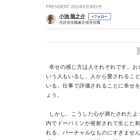
PRESIDENT 2011年5月30日号
小池 龍之介
+フォロー
月読寺住職兼正現寺住職
幸せの感じ方は人それぞれです。お
いう人もいるし、人から愛されるこ
いる。仕事で評価されることに幸せ
ょう。
しかし、こうした心が満たされたよ
内でドーパミンが発射されて生じた
れる、バーチャルなものにすぎませ