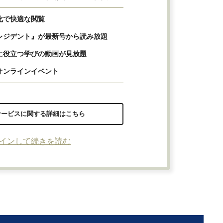
化で快適な閲覧
レジデント』が最新号から読み放題
に役立つ学びの動画が見放題
オンラインイベント
サービスに関する詳細はこちら
インして続きを読む