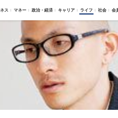
ネス
マネー
政治・経済
キャリア
ライフ
社会
会