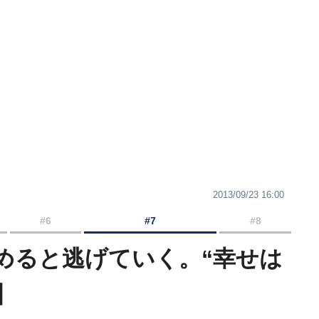
2013/09/23 16:00
#6
#7
#8
めると逃げていく。“幸せは
】