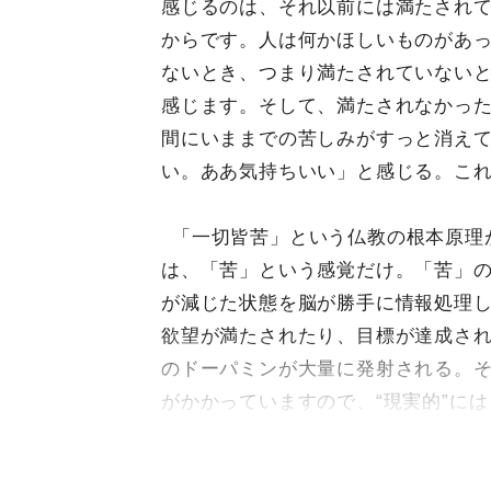
感じるのは、それ以前には満たされ
からです。人は何かほしいものがあ
ないとき、つまり満たされていない
感じます。そして、満たされなかっ
間にいままでの苦しみがすっと消え
い。ああ気持ちいい」と感じる。こ
「一切皆苦」という仏教の根本原理
は、「苦」という感覚だけ。「苦」
が減じた状態を脳が勝手に情報処理
欲望が満たされたり、目標が達成さ
のドーパミンが大量に発射される。
がかかっていますので、“現実的”に