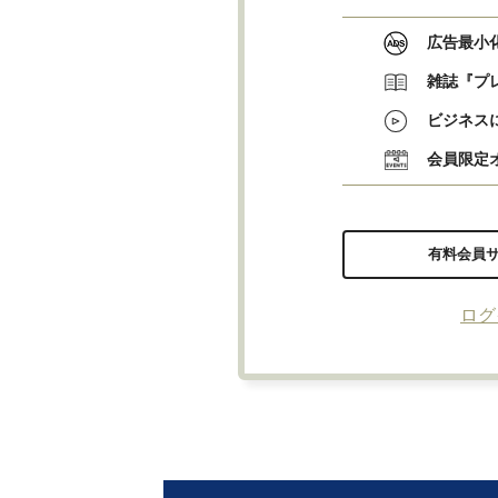
広告最小
雑誌『プ
ビジネス
会員限定
有料会員
ログ