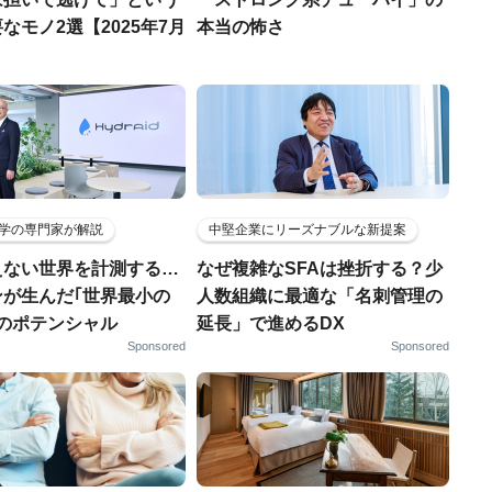
なモノ2選【2025年7月
本当の怖さ
学の専門家が解説
中堅企業にリーズナブルな新提案
えない世界を計測する…
なぜ複雑なSFAは挫折する？少
ンが生んだ｢世界最小の
人数組織に最適な「名刺管理の
｣のポテンシャル
延長」で進めるDX
Sponsored
Sponsored