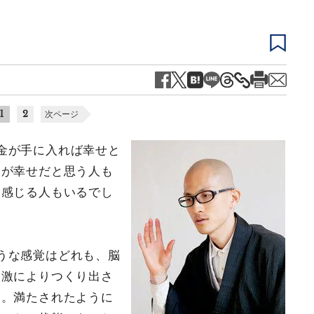
1
2
次ページ
金が手に入れば幸せと
とが幸せだと思う人も
を感じる人もいるでし
うな感覚はどれも、脳
刺激によりつくり出さ
ん。満たされたように