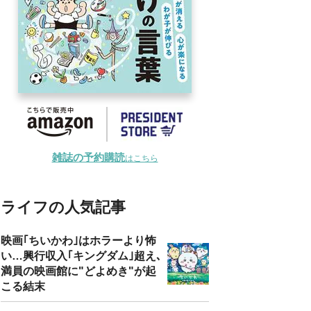
雑誌の予約購読
はこちら
ライフの人気記事
映画｢ちいかわ｣はホラーより怖
い…興行収入｢キングダム｣超え､
満員の映画館に"どよめき"が起
こる結末