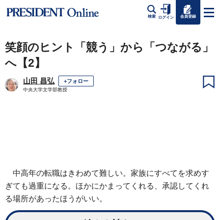
会員登録
検索
ログイン
笑顔のヒント「競う」から「つながる」
へ【2】
山田 昌弘
+フォロー
中央大学文学部教授
中高年の転職はきわめて難しい。家族にすべてを求めす
ぎても過重になる。ほかにかまってくれる、承認してくれ
る場所があったほうがいい。