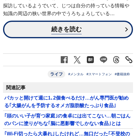
探訪しているようでいて、じつは自分の持っている情報や
知識の周辺の狭い世界の中でうろちょろしている…
続きを読む
ライフ
#メンタル
#スマートフォン
#書籍抜粋
関連記事
パカッと開けて週に1､2個食べるだけ…がん専門医が勧め
る｢大腸がんを予防するオメガ脂肪酸たっぷり食品｣
｢頭のいい子が育つ家庭｣の食卓には出てこない…朝ごはん
のパンに塗りがちな｢脳に悪影響でしかない食品｣とは
｢Wi-Fi切ったら大暴れ｣したけれど…無口だった｢不登校の