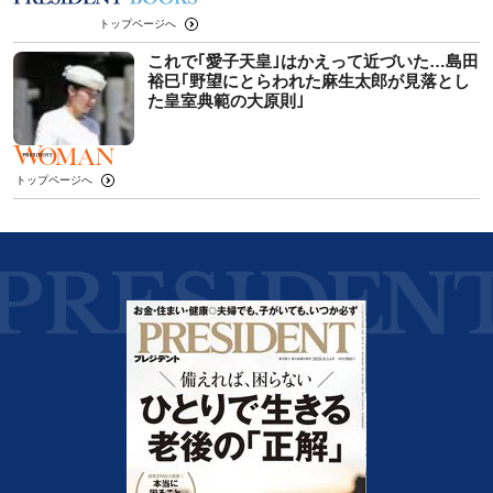
トップページへ
これで｢愛子天皇｣はかえって近づいた…島田
裕巳｢野望にとらわれた麻生太郎が見落とし
た皇室典範の大原則｣
トップページへ