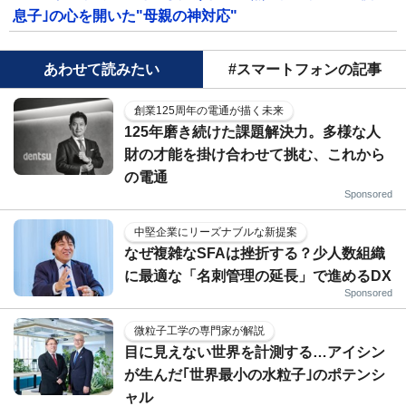
息子｣の心を開いた"母親の神対応"
あわせて読みたい
#スマートフォンの記事
創業125周年の電通が描く未来
125年磨き続けた課題解決力。多様な人
財の才能を掛け合わせて挑む、これから
の電通
Sponsored
中堅企業にリーズナブルな新提案
なぜ複雑なSFAは挫折する？少人数組織
に最適な「名刺管理の延長」で進めるDX
Sponsored
微粒子工学の専門家が解説
目に見えない世界を計測する…アイシン
が生んだ｢世界最小の水粒子｣のポテンシ
ャル