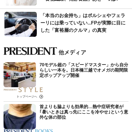
「本当のお金持ち」はポルシェやフェラ
ーリには乗っていない...FPが実際に目に
した「富裕層のクルマ」の真実
70モデル超の「スピードマスター」から自分
らしい一本を。日本橋三越でオメガの期間限
定ポップアップ開催
トップページへ
首よりも脇よりも効果的…熱中症研究者が
｢暑いときは真っ先にここを冷やせ｣という意
外な体の部位