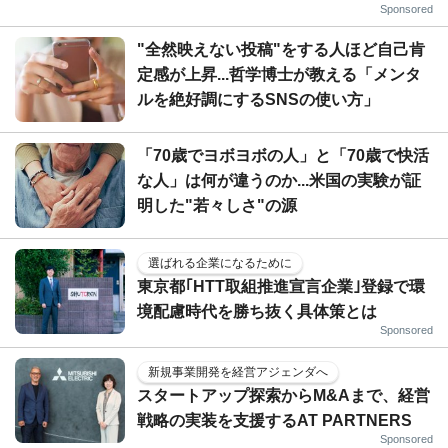
Sponsored
"全然映えない投稿"をする人ほど自己肯
定感が上昇...哲学博士が教える「メンタ
ルを絶好調にするSNSの使い方」
「70歳でヨボヨボの人」と「70歳で快活
な人」は何が違うのか...米国の実験が証
明した"若々しさ"の源
選ばれる企業になるために
東京都｢HTT取組推進宣言企業｣登録で環
境配慮時代を勝ち抜く具体策とは
Sponsored
新規事業開発を経営アジェンダへ
スタートアップ探索からM&Aまで、経営
戦略の実装を支援するAT PARTNERS
Sponsored