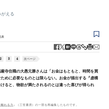
みがえる
代表
2
3
4
次ページ
福厳寺住職の大愚元勝さんは「お金はもともと、時間を買
むために必要なものとは限らない。お金が描出する『虚構
向けると、物欲が満たされるのとは違った喜びが得られ
く離れる力
』（三笠書房）の一部を再編集したものです。