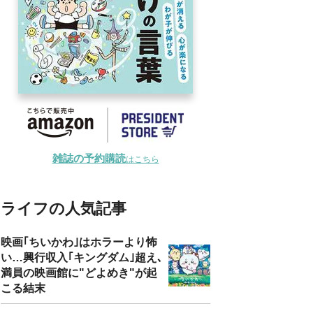
雑誌の予約購読
はこちら
ライフの人気記事
映画｢ちいかわ｣はホラーより怖
い…興行収入｢キングダム｣超え､
満員の映画館に"どよめき"が起
こる結末