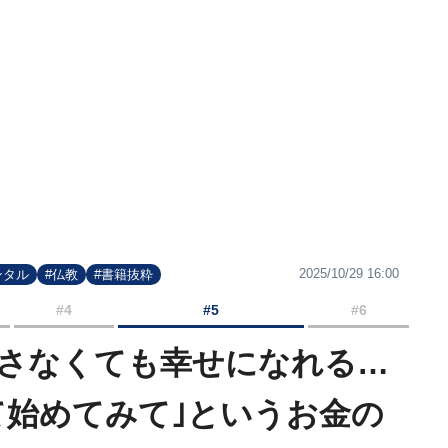
2025/10/29 16:00
ンタル
#仏教
#書籍抜粋
#4
#5
#6
さなくても幸せになれる…
て始めてみて｣というお金の