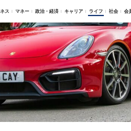
ネス
マネー
政治・経済
キャリア
ライフ
社会
会