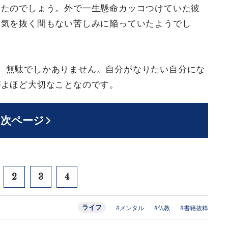
ったのでしょう。外で一生懸命カッコつけていた彼
、気を抜く間もない苦しみに陥っていたようでし
、無駄でしかありません。自分がなりたい自分にな
がよほど大切なことなのです。
次ページ
2
3
4
ライフ
#メンタル
#仏教
#書籍抜粋