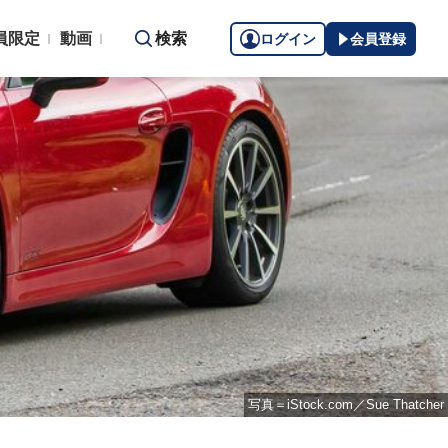
員限定
動画
検索
ログイン
会員登録
写真＝iStock.com／Sue Thatcher