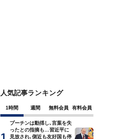
人気記事ランキング
1時間
週間
無料会員
有料会員
プーチンは動揺し､言葉を失
ったとの指摘も…習近平に
見放され､側近も友好国も停