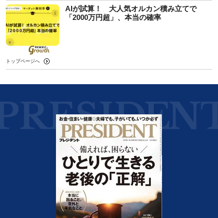
AIが試算！ 大人気オルカン積み立てで
「2000万円超」、本当の確率
トップページへ