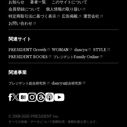
お知らせ
著者一覧
このサイトについて
会員登録について
個人情報の取り扱い
特定商取引法に基づく表示
広告掲載
運営会社
お問い合わせ
関連サイト
PRESIDENT Growth
WOMAN
dancyu
STYLE
PRESIDENT BOOKS
プレジデントFamily Online
関連事業
dancyu総合研究所
プレジデント総合研究所
© 2008-2026 PRESIDENT Inc.
すべての画像・データについて無断転用・無断転載を禁じます。