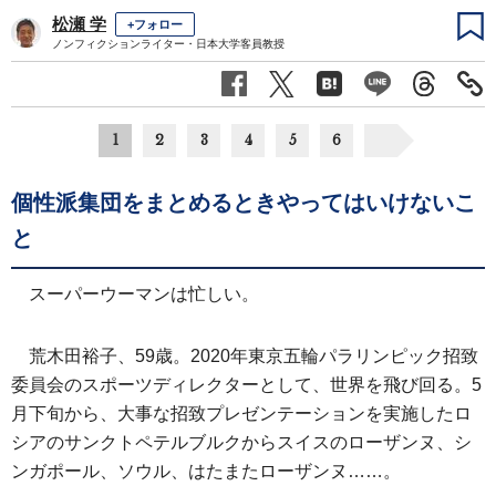
松瀬 学
+フォロー
ノンフィクションライター・日本大学客員教授
1
2
3
4
5
6
個性派集団をまとめるときやってはいけないこ
と
スーパーウーマンは忙しい。
荒木田裕子、59歳。2020年東京五輪パラリンピック招致
委員会のスポーツディレクターとして、世界を飛び回る。5
月下旬から、大事な招致プレゼンテーションを実施したロ
シアのサンクトペテルブルクからスイスのローザンヌ、シ
ンガポール、ソウル、はたまたローザンヌ……。