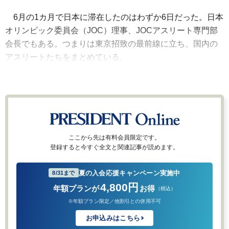
6月の1カ月で日本に滞在したのはわずか6日だった。日本
オリンピック委員会（JOC）理事、JOCアスリート専門部
会長でもある。つまりは東京招致の最前線に立ち、国内の
アスリートたちをまとめている。
ここから先は有料会員限定です。
登録すると今すぐ全文と関連記事が読めます。
夏の入会応援キャンペーン実施中
8/31まで
4,800円
年額プランが
お得
（税込）
※年額プラン限定／他割引との併用不可
お申込みはこちら