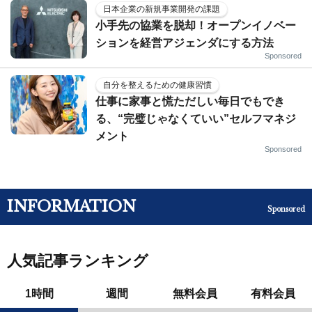
日本企業の新規事業開発の課題
小手先の協業を脱却！オープンイノベー
ションを経営アジェンダにする方法
Sponsored
自分を整えるための健康習慣
仕事に家事と慌ただしい毎日でもでき
る、“完璧じゃなくていい”セルフマネジ
メント
Sponsored
INFORMATION
Sponsored
人気記事ランキング
1時間
週間
無料会員
有料会員