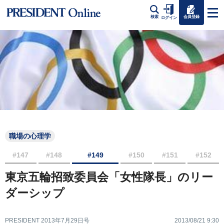
会員登録
検索
ログイン
職場の心理学
#147
#148
#149
#150
#151
#152
東京五輪招致委員会「女性隊長」のリー
ダーシップ
PRESIDENT 2013年7月29日号
2013/08/21 9:30