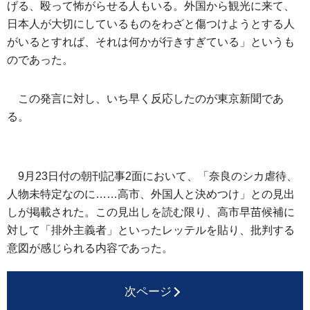
げる、殴って怖がらせる人もいる。外国から観光に来て、
日本人が大切にしているものをわざと傷つけようとする人
がいるとすれば、それは何かが行きすぎている」というも
のであった。
この発言に対し、いち早く反応したのが東京新聞であ
る。
9月23日付の朝刊記事2面において、「奈良のシカ虐待、
人物未特定なのに……高市、外国人と決めつけ」との見出
しが掲載された。この見出しを読む限り、高市早苗候補に
対して「排外主義者」といったレッテルを貼り、批判する
意図が感じられる内容であった。
次ページ