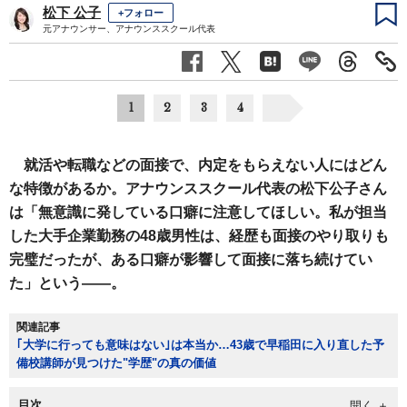
松下 公子
+フォロー
元アナウンサー、アナウンススクール代表
1
2
3
4
就活や転職などの面接で、内定をもらえない人にはどん
な特徴があるか。アナウンススクール代表の松下公子さん
は「無意識に発している口癖に注意してほしい。私が担当
した大手企業勤務の48歳男性は、経歴も面接のやり取りも
完璧だったが、ある口癖が影響して面接に落ち続けてい
た」という――。
関連記事
｢大学に行っても意味はない｣は本当か…43歳で早稲田に入り直した予
備校講師が見つけた"学歴"の真の価値
目次