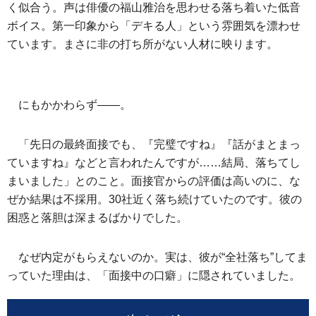
く似合う。声は俳優の福山雅治を思わせる落ち着いた低音
ボイス。第一印象から「デキる人」という雰囲気を漂わせ
ています。まさに非の打ち所がない人材に映ります。
にもかかわらず――。
「先日の最終面接でも、『完璧ですね』『話がまとまっ
ていますね』などと言われたんですが……結局、落ちてし
まいました」とのこと。面接官からの評価は高いのに、な
ぜか結果は不採用。30社近く落ち続けていたのです。彼の
困惑と落胆は深まるばかりでした。
なぜ内定がもらえないのか。実は、彼が“全社落ち”してま
っていた理由は、「面接中の口癖」に隠されていました。