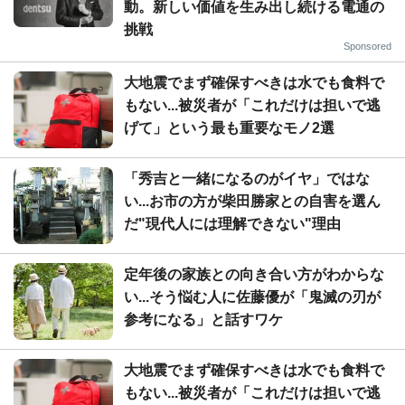
動。新しい価値を生み出し続ける電通の
挑戦
Sponsored
大地震でまず確保すべきは水でも食料で
もない...被災者が「これだけは担いで逃
げて」という最も重要なモノ2選
「秀吉と一緒になるのがイヤ」ではな
い...お市の方が柴田勝家との自害を選ん
だ"現代人には理解できない"理由
定年後の家族との向き合い方がわからな
い...そう悩む人に佐藤優が「鬼滅の刃が
参考になる」と話すワケ
大地震でまず確保すべきは水でも食料で
もない...被災者が「これだけは担いで逃