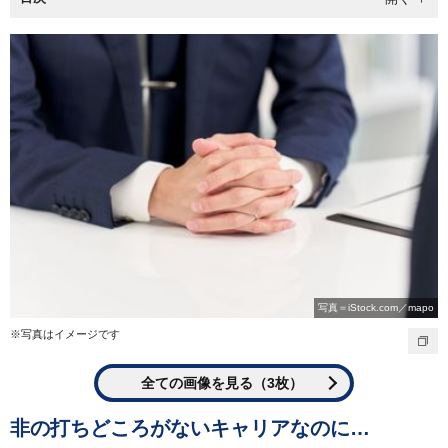
写真＝iStock.com／mapo
※写真はイメージです
全ての画像を見る（3枚）
非の打ちどころがないキャリアなのに…