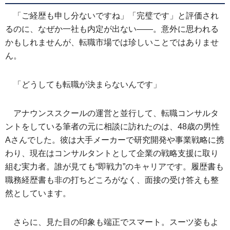
「ご経歴も申し分ないですね」「完璧です」と評価され
るのに、なぜか一社も内定が出ない――。意外に思われる
かもしれませんが、転職市場では珍しいことではありませ
ん。
「どうしても転職が決まらないんです」
アナウンススクールの運営と並行して、転職コンサルタ
ントをしている筆者の元に相談に訪れたのは、48歳の男性
Aさんでした。彼は大手メーカーで研究開発や事業戦略に携
わり、現在はコンサルタントとして企業の戦略支援に取り
組む実力者。誰が見ても“即戦力”のキャリアです。履歴書も
職務経歴書も非の打ちどころがなく、面接の受け答えも整
然としています。
さらに、見た目の印象も端正でスマート。スーツ姿もよ