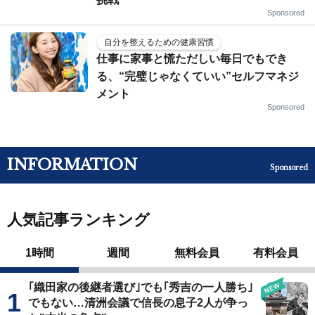
Sponsored
自分を整えるための健康習慣
仕事に家事と慌ただしい毎日でもでき
る、“完璧じゃなくていい”セルフマネジ
メント
Sponsored
INFORMATION
Sponsored
人気記事ランキング
1時間
週間
無料会員
有料会員
｢織田家の後継者選び｣でも｢秀吉の一人勝ち｣
でもない…清洲会議で信長の息子2人が争っ