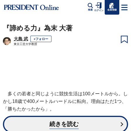
会員登録
検索
ログイン
『諦める力』為末 大著
大島 武
+フォロー
東京工芸大学教授
多くの若者と同じように競技生活は100メートルから。し
かし18歳で400メートルハードルに転向。理由はただ1つ、
「勝ちたかったから」。
続きを読む