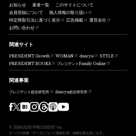
お知らせ
著者一覧
このサイトについて
会員登録について
個人情報の取り扱い
特定商取引法に基づく表示
広告掲載
運営会社
お問い合わせ
関連サイト
PRESIDENT Growth
WOMAN
dancyu
STYLE
PRESIDENT BOOKS
プレジデントFamily Online
関連事業
dancyu総合研究所
プレジデント総合研究所
© 2008-2026 PRESIDENT Inc.
すべての画像・データについて無断転用・無断転載を禁じます。