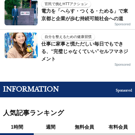
官民で挑むHTTアクション
電力を「へらす・つくる・ためる」で東
京都と企業が歩む持続可能社会への道
Sponsored
自分を整えるための健康習慣
仕事に家事と慌ただしい毎日でもでき
る、“完璧じゃなくていい”セルフマネジ
メント
Sponsored
INFORMATION
Sponsored
人気記事ランキング
1時間
週間
無料会員
有料会員