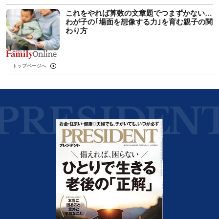
これをやれば算数の文章題でつまずかない…
わが子の｢場面を想像する力｣を育む親子の関
わり方
トップページへ