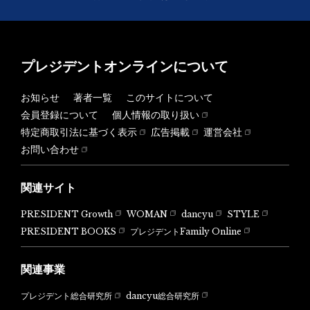
プレジデントオンラインについて
お知らせ
著者一覧
このサイトについて
会員登録について
個人情報の取り扱い
特定商取引法に基づく表示
広告掲載
運営会社
お問い合わせ
関連サイト
PRESIDENT Growth
WOMAN
dancyu
STYLE
PRESIDENT BOOKS
プレジデントFamily Online
関連事業
dancyu総合研究所
プレジデント総合研究所