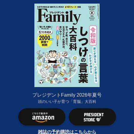
プレジデントFamily 2026年夏号
頭のいい子が育つ「育脳」大百科
雑誌の予約購読はこちらから