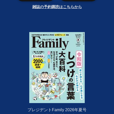
雑誌の予約購読はこちらから
プレジデントFamily 2026年夏号