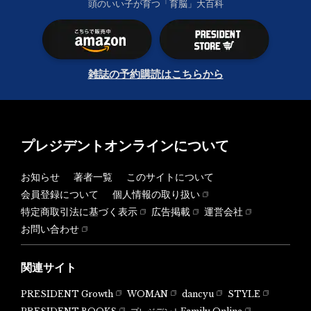
頭のいい子が育つ「育脳」大百科
雑誌の予約購読はこちらから
プレジデントオンラインについて
お知らせ
著者一覧
このサイトについて
会員登録について
個人情報の取り扱い
特定商取引法に基づく表示
広告掲載
運営会社
お問い合わせ
関連サイト
PRESIDENT Growth
WOMAN
dancyu
STYLE