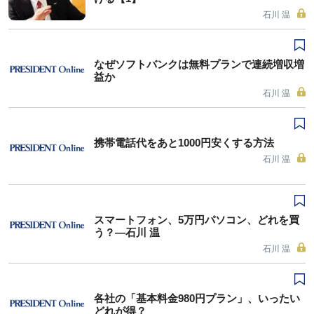
石川 温
なぜソフトバンクは無料プランで連続増収増
益か
石川 温
携帯電話代をあと1000円安くする方法
石川 温
スマートフォン、5万円パソコン、どれを買
う？―石川 温
石川 温
各社の「基本料金980円プラン」、いったい
どれが得？