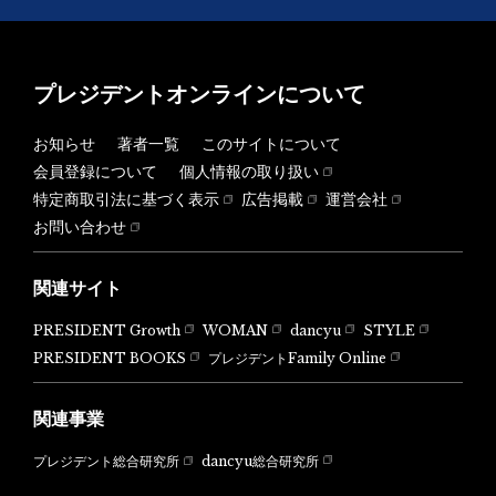
プレジデントオンラインについて
お知らせ
著者一覧
このサイトについて
会員登録について
個人情報の取り扱い
特定商取引法に基づく表示
広告掲載
運営会社
お問い合わせ
関連サイト
PRESIDENT Growth
WOMAN
dancyu
STYLE
PRESIDENT BOOKS
プレジデントFamily Online
関連事業
dancyu総合研究所
プレジデント総合研究所