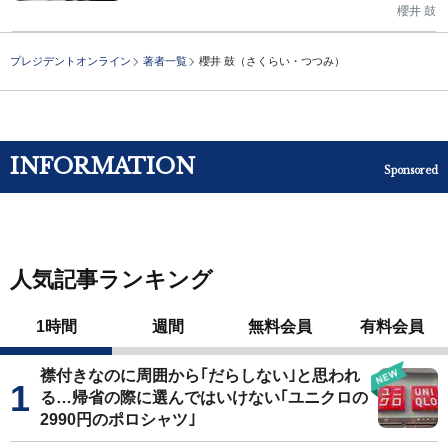
櫻井 鼓
プレジデントオンライン
著者一覧
櫻井 鼓（さくらい・つつみ）
INFORMATION
Sponsored
人気記事ランキング
1時間
週間
無料会員
有料会員
襟付きなのに周囲から｢だらしない｣と思われ
る…帰省の際に選んではいけない｢ユニクロの
2990円のポロシャツ｣