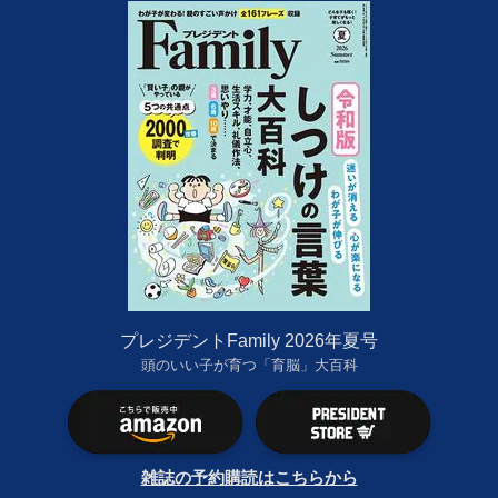
プレジデントFamily 2026年夏号
頭のいい子が育つ「育脳」大百科
雑誌の予約購読はこちらから