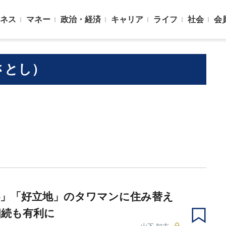
ネス
マネー
政治・経済
キャリア
ライフ
社会
会
さとし）
心」「好立地」のタワマンに住み替え
相続も有利に