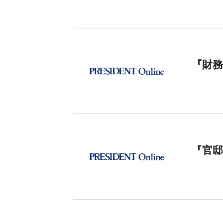
『財務
『官邸