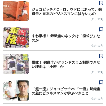
ジョコビッチとC・ロナウドにはあって、錦
織圭と日本のビジネスマンにはないもの
タカ 大丸
すわ棄権！ 錦織圭のネックは「歯並び」な
のか
タカ 大丸
惜敗！ 錦織圭がグランドスラム制覇できな
い理由は「小麦」か
タカ 大丸
「超一流」ジョコビッチvs.「一流」錦織圭
の差にビジネスマンが学ぶべきこと
タカ 大丸