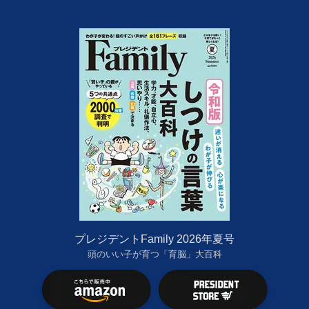
プレジデントFamily 2026年夏号
頭のいい子が育つ「育脳」大百科