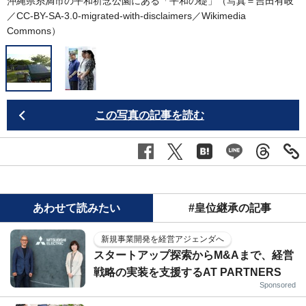
沖縄県糸満市の平和祈念公園にある「平和の礎」（写真＝吉田有岐
／CC-BY-SA-3.0-migrated-with-disclaimers／
Wikimedia
Commons
）
この写真の記事を読む
あわせて読みたい
#皇位継承の記事
新規事業開発を経営アジェンダへ
スタートアップ探索からM&Aまで、経営
戦略の実装を支援するAT PARTNERS
Sponsored