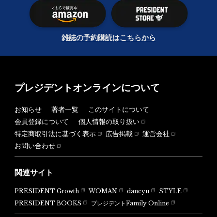
雑誌の予約購読はこちらから
プレジデントオンラインについて
お知らせ
著者一覧
このサイトについて
会員登録について
個人情報の取り扱い
特定商取引法に基づく表示
広告掲載
運営会社
お問い合わせ
関連サイト
PRESIDENT Growth
WOMAN
dancyu
STYLE
PRESIDENT BOOKS
プレジデントFamily Online