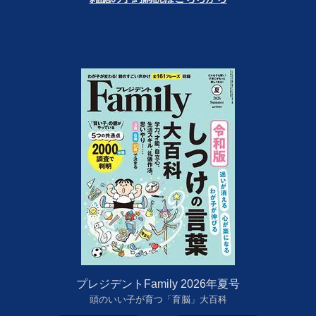
プレジデントFamily 2026年夏号
頭のいい子が育つ「育脳」大百科