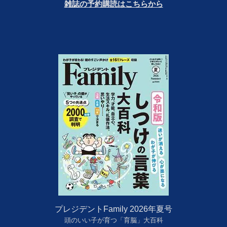
雑誌の予約購読はこちらから
プレジデントFamily 2026年夏号
頭のいい子が育つ「育脳」大百科