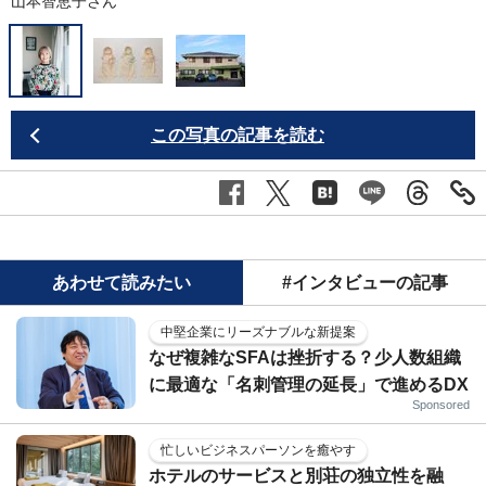
山本智恵子さん
この写真の記事を読む
あわせて読みたい
#インタビューの記事
中堅企業にリーズナブルな新提案
なぜ複雑なSFAは挫折する？少人数組織
に最適な「名刺管理の延長」で進めるDX
Sponsored
忙しいビジネスパーソンを癒やす
ホテルのサービスと別荘の独立性を融