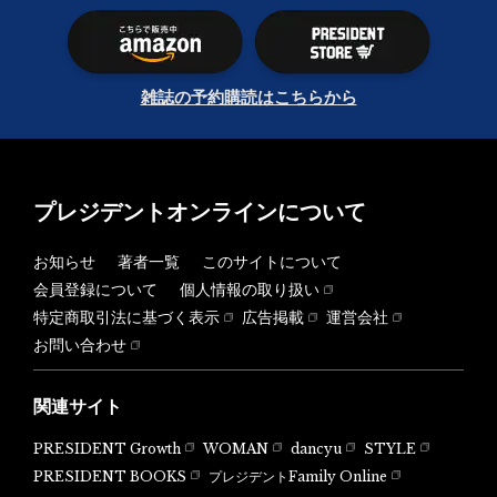
雑誌の予約購読はこちらから
プレジデントオンラインについて
お知らせ
著者一覧
このサイトについて
会員登録について
個人情報の取り扱い
特定商取引法に基づく表示
広告掲載
運営会社
お問い合わせ
関連サイト
PRESIDENT Growth
WOMAN
dancyu
STYLE
PRESIDENT BOOKS
プレジデントFamily Online