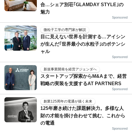
合…シェア別荘｢GLAMDAY STYLE｣の
魅力
Sponsored
微粒子工学の専門家が解説
目に見えない世界を計測する…アイシン
が生んだ｢世界最小の水粒子｣のポテンシ
ャル
Sponsored
新規事業開発を経営アジェンダへ
スタートアップ探索からM&Aまで、経営
戦略の実装を支援するAT PARTNERS
Sponsored
創業125周年の電通が描く未来
125年磨き続けた課題解決力。多様な人
財の才能を掛け合わせて挑む、これから
の電通
Sponsored