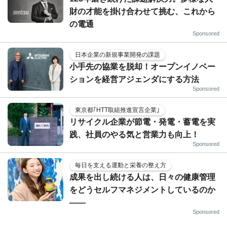
財の才能を掛け合わせて挑む、これから
の電通
Sponsored
日本企業の新規事業開発の課題
小手先の協業を脱却！オープンイノベー
ションを経営アジェンダにする方法
Sponsored
東京都｢HTT取組推進宣言企業｣
リサイクル企業が節電・発電・蓄電を実
践、社員のやる気と営業力も向上！
Sponsored
毎日を支える運動と栄養の整え方
成果を出し続ける人は、日々の健康管理
をどうセルフマネジメントしているのか
——
Sponsored