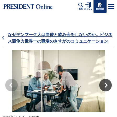
会員登録
検索
ログイン
なぜデンマーク人は同僚と飲み会をしないのか…ビジネ
ス競争力世界一の職場のさすがのコミュニケーション