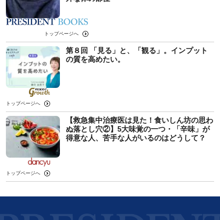
トップページへ
第８回 「見る」と、「観る」。インプット
の質を高めたい。
トップページへ
【救急集中治療医は見た！食いしん坊の思わ
ぬ落とし穴②】5大味覚の一つ・「辛味」が
得意な人、苦手な人がいるのはどうして？
トップページへ