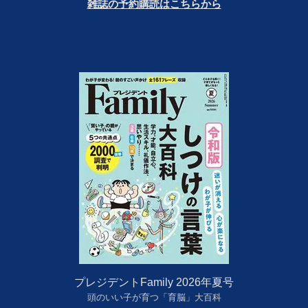
雑誌の予約購読はこちらから
プレジデントFamily 2026年夏号
頭のいい子が育つ「育脳」大百科