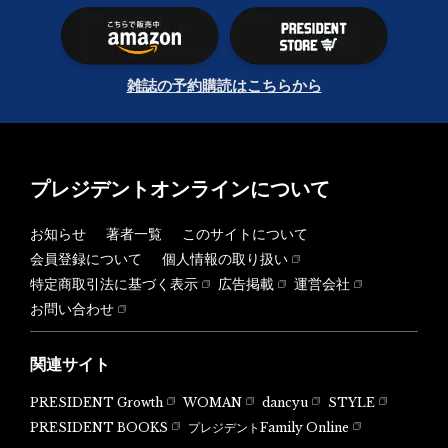
雑誌の予約購読はこちらから
プレジデントオンラインについて
お知らせ
著者一覧
このサイトについて
会員登録について
個人情報の取り扱い
特定商取引法に基づく表示
広告掲載
運営会社
お問い合わせ
関連サイト
PRESIDENT Growth
WOMAN
dancyu
STYLE
PRESIDENT BOOKS
プレジデントFamily Online