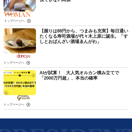
トップページへ
【握りは88円から、つまみも充実】毎日通い
たくなる寿司酒場が代々木上原に誕生。「す
しとおばんざい酒場ゑんがわ」
トップページへ
AIが試算！ 大人気オルカン積み立てで
「2000万円超」、本当の確率
トップページへ