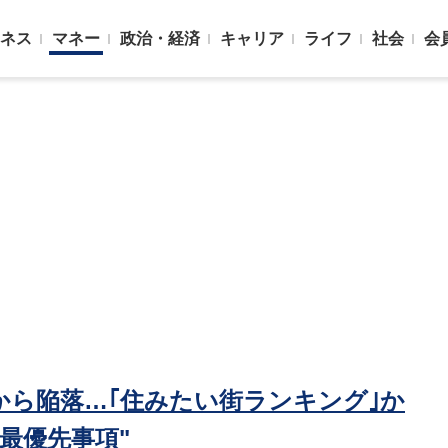
ネス
マネー
政治・経済
キャリア
ライフ
社会
会
から陥落…｢住みたい街ランキング｣か
最優先事項"