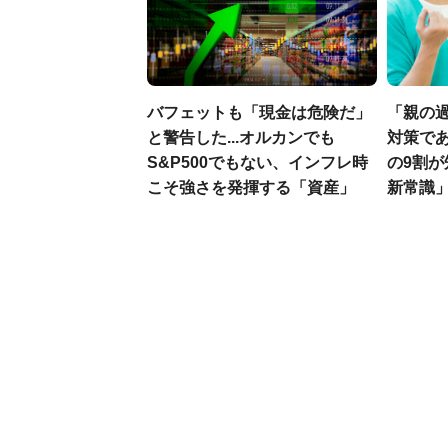
バフェットも「現金は危険だ」
「親の
と警告した...オルカンでも
対策であ
S&P500でもない、インフレ時
の9割
こそ強さを発揮する「資産」
新常識