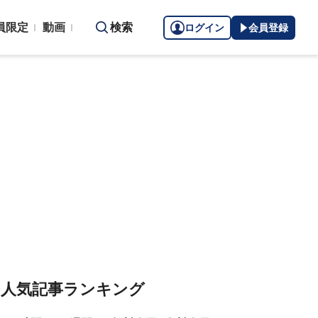
員限定
動画
検索
ログイン
会員登録
人気記事ランキング