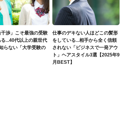
過干渉」こそ最強の受験
仕事のデキない人ほどこの髪形
る...40代以上の親世代
をしている...相手から全く信頼
が知らない「大学受験の
されない「ビジネスで一発アウ
」
ト」ヘアスタイル3選【2025年9
月BEST】