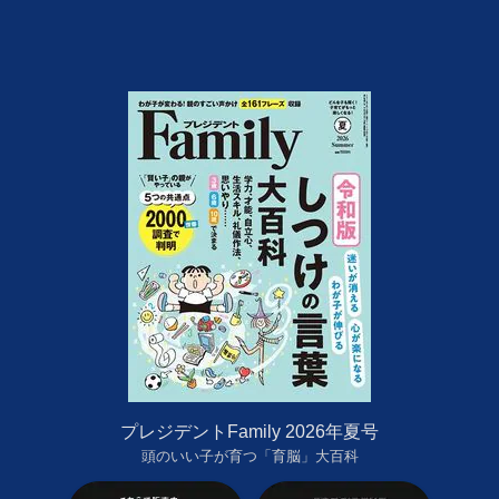
プレジデントFamily 2026年夏号
頭のいい子が育つ「育脳」大百科