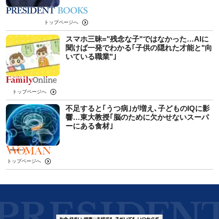
トップページへ
スマホ三昧="残念な子"ではなかった…AIに
聞けば一発でわかる｢子供の隠れた才能と"向
いている職業"｣
トップページへ
不足すると｢うつ病｣が増え､子どものIQに影
響…東大教授｢脳のために欠かせないスーパ
ーにある食材｣
トップページへ