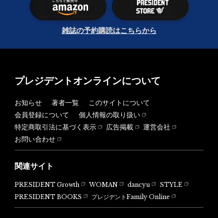
雑誌の予約購読はこちらから
プレジデントオンラインについて
お知らせ
著者一覧
このサイトについて
会員登録について
個人情報の取り扱い
特定商取引法に基づく表示
広告掲載
運営会社
お問い合わせ
関連サイト
PRESIDENT Growth
WOMAN
dancyu
STYLE
PRESIDENT BOOKS
プレジデントFamily Online