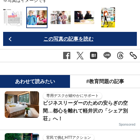
業
※写真はイメージです
この写真の記事を読む
あわせて読みたい
#教育問題の記事
専用デスクが細やかにサポート
ビジネスリーダーのための安らぎの空
間…都心を離れて軽井沢の「シェア別
荘」へ！
Sponsored
官民で挑むHTTアクション