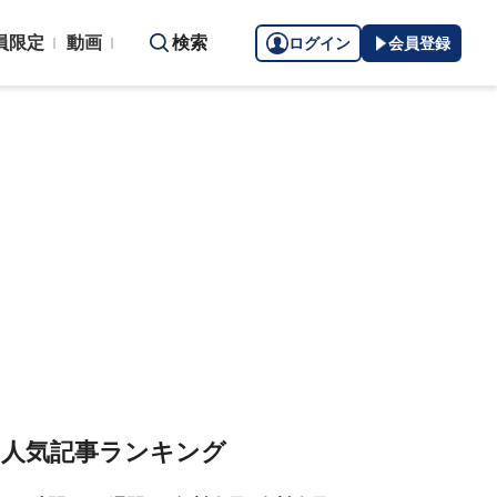
員限定
動画
検索
ログイン
会員登録
人気記事ランキング