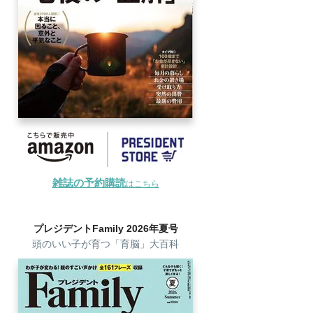
雑誌の予約購読
はこちら
プレジデントFamily 2026年夏号
頭のいい子が育つ「育脳」大百科