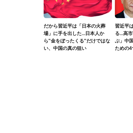
だから習近平は「日本の火葬
習近平
場」に手を出した...日本人か
る...
ら"金をぼったくる"だけではな
ぶ」中
い、中国の真の狙い
ための