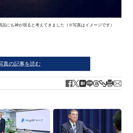
用品にも神が宿ると考えてきました（※写真はイメージです）
カヌ
写真の記事を読む