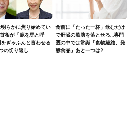
は明らかに焦り始めてい
食前に「たった一杯」飲むだけ
高市首相が「鹿を馬と呼
で肝臓の脂肪を落とせる...専門
国をぎゃふんと言わせる
医の中では常識「食物繊維、発
4つの切り返し
酵食品」あと一つは?