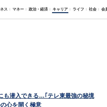
ネス
マネー
政治・経済
キャリア
ライフ
社会
会
にも潜入できる…｢テレ東最強の秘境
手の心を開く極意