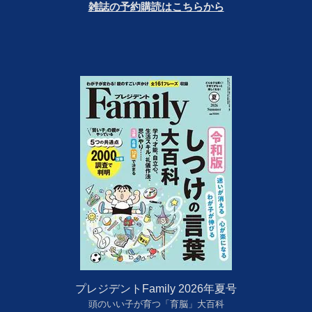
雑誌の予約購読はこちらから
プレジデントFamily 2026年夏号
頭のいい子が育つ「育脳」大百科