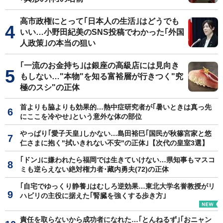
高市政権にとって｢日本人の生活｣はどうでも
いい…小野田紀美のSNS投稿でわかった｢外国
人政策｣の本当の狙い
｢一流のお金持ち｣は銀座の高級店には見向き
もしない…"本物"を知る富裕層が行きつく"究
極のスシ"の正体
首よりも脇よりも効果的…熱中症研究者が｢暑いときは真っ先
にここを冷やせ｣という意外な体の部位
やっぱり｢愛子天皇｣しかない…島田裕巳｢国民が秋篠宮家と悠
仁さまに抱く"拭いきれない不安"の正体｣【次代の皇室3選】
｢ドン｣に嫌われたら福岡では生きていけない…県知事もマスコ
ミも逆らえない絶対権力者･藏内勇夫(72)の正体
｢自宅でゆっくり静養｣はむしろ逆効果…東北大学名誉教授がリ
ハビリの主役に据えた｢腎臓を強くする歩き方｣
責任を取らないから成功者になれた…｢とんねるず｣｢おニャン