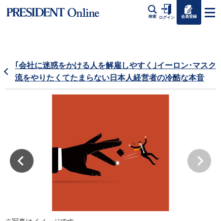
会員登録
検索
ログイン
｢会社に迷惑をかける人を解雇しやすく｣イーロン･マスク
流をやりたくてたまらない日本人経営者の冷酷な本音