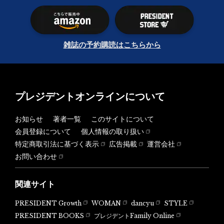
雑誌の予約購読はこちらから
プレジデントオンラインについて
お知らせ
著者一覧
このサイトについて
会員登録について
個人情報の取り扱い
特定商取引法に基づく表示
広告掲載
運営会社
お問い合わせ
関連サイト
PRESIDENT Growth
WOMAN
dancyu
STYLE
PRESIDENT BOOKS
プレジデントFamily Online