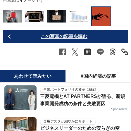
引
※写真はイメージです
この写真の記事を読む
あわせて読みたい
#国内経済の記事
事業ポートフォリオの変革に挑戦
三菱電機とAT PARTNERSが語る、新規
事業開発成功の条件と失敗要因
Sponsored
専用デスクが細やかにサポート
ビジネスリーダーのための安らぎの空