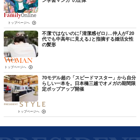
ン学習マンガ"の正体
トップページへ
不潔ではないのに｢清潔感ゼロ｣…仲人が｢20
代でも中高年に見える｣と指摘する婚活女性
の髪形
トップページへ
70モデル超の「スピードマスター」から自分
らしい一本を。日本橋三越でオメガの期間限
定ポップアップ開催
トップページへ