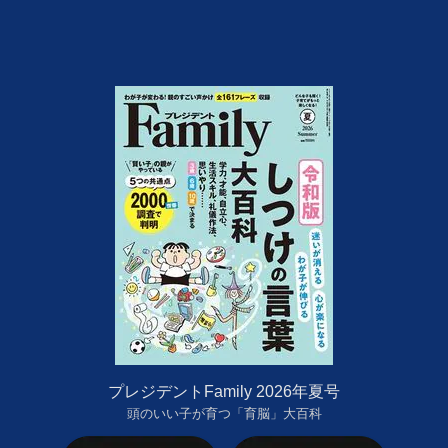
プレジデントFamily 2026年夏号
頭のいい子が育つ「育脳」大百科