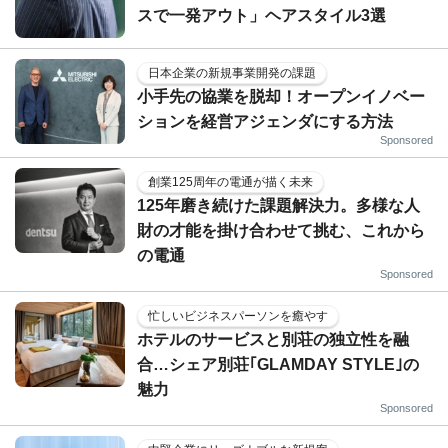
スで一発アウト」ヘアスタイル3選
日本企業の新規事業開発の課題
小手先の協業を脱却！オープンイノベー
ションを経営アジェンダにする方法
Sponsored
創業125周年の電通が描く未来
125年磨き続けた課題解決力。多様な人
財の才能を掛け合わせて挑む、これから
の電通
Sponsored
忙しいビジネスパーソンを癒やす
ホテルのサービスと別荘の独立性を融
合…シェア別荘｢GLAMDAY STYLE｣の
魅力
Sponsored