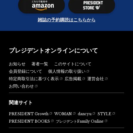
雑誌の予約購読はこちらから
プレジデントオンラインについて
お知らせ
著者一覧
このサイトについて
会員登録について
個人情報の取り扱い
特定商取引法に基づく表示
広告掲載
運営会社
お問い合わせ
関連サイト
PRESIDENT Growth
WOMAN
dancyu
STYLE
PRESIDENT BOOKS
プレジデントFamily Online