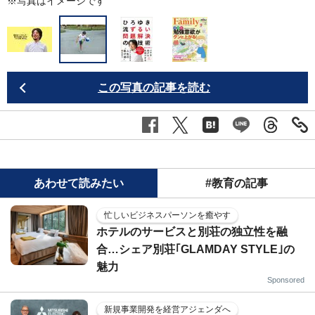
※写真はイメージです
この写真の記事を読む
あわせて読みたい
#教育の記事
忙しいビジネスパーソンを癒やす
ホテルのサービスと別荘の独立性を融
合…シェア別荘｢GLAMDAY STYLE｣の
魅力
Sponsored
新規事業開発を経営アジェンダへ