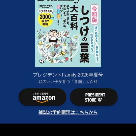
プレジデントFamily 2026年夏号
頭のいい子が育つ「育脳」大百科
雑誌の予約購読はこちらから