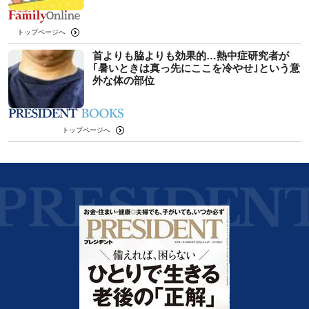
トップページへ
首よりも脇よりも効果的…熱中症研究者が
｢暑いときは真っ先にここを冷やせ｣という意
外な体の部位
トップページへ